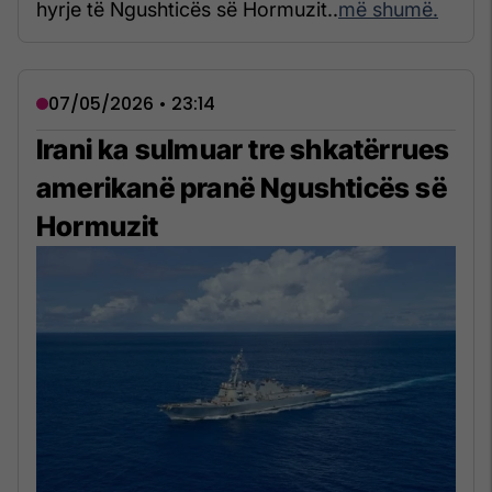
hyrje të Ngushticës së Hormuzit..
më shumë.
07/05/2026 • 23:14
Irani ka sulmuar tre shkatërrues
amerikanë pranë Ngushticës së
Hormuzit