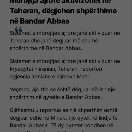
Mbrojtja ajrore aktivizohet në
Teheran, dëgjohen shpërthime
në Bandar Abbas
Sistemet e mbrojtjes ajrore janë aktivizuar në
Teheran dhe janë dëgjuar më shumë
shpërthime në Bandar Abbas.
Sistemet e mbrojtjes ajrore janë aktivizuar në
kryeqytetin iranian, Teheran, raporton
agjencia iraniane e lajmeve Mehr.
Veçmas, ajo tha se është dëgjuar sërish një
shpërthim në qytetin e Bandar Abbas.
Gjithashtu u raportua se një shpërthim është
dëgjuar edhe në Minab, një qytet në lindje të
Bandar Abbasit. Të dy qytetet ndodhen në