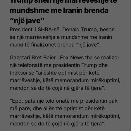
mundshme me Iranin brenda
“një jave”
Presidenti i SHBA-së, Donald Trump, beson
se një marrëveshje e mundshme me Iranin
mund të finalizohet brenda “një jave”.
Gazetari Bret Baier i Fox News tha se realizoi
një telefonatë me presidentin Trump dhe
theksoi se “ai është optimist për këtë
marrëveshje, këtë memorandum mirëkuptimi,
mendon se do të çojë në gjëra të tjera”.
“Epo, pata një telefonatë me presidentin pak
më parë, dhe ai është optimist për këtë
marrëveshje, këtë memorandum mirëkuptimi,
mendon se do të çojë në gjëra të tjera”.