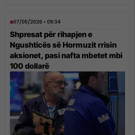
07/05/2026 • 09:34
Shpresat për rihapjen e
Ngushticës së Hormuzit rrisin
aksionet, pasi nafta mbetet mbi
100 dollarë