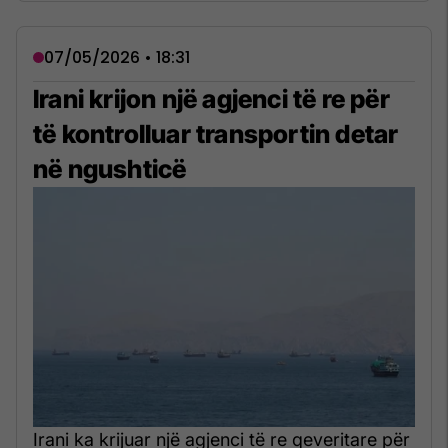
07/05/2026 • 18:31
Irani krijon një agjenci të re për
të kontrolluar transportin detar
në ngushticë
Irani ka krijuar një agjenci të re qeveritare për