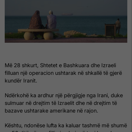
Më 28 shkurt, Shtetet e Bashkuara dhe Izraeli
filluan një operacion ushtarak në shkallë të gjerë
kundër Iranit.
Ndërkohë ka ardhur një përgjigje nga Irani, duke
sulmuar në drejtim të Izraelit dhe në drejtim të
bazave ushtarake amerikane në rajon.
Kështu, ndonëse lufta ka kaluar tashmë më shumë