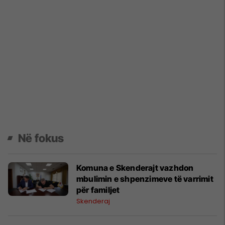
Në fokus
Komuna e Skenderajt vazhdon
mbulimin e shpenzimeve të varrimit
për familjet
Skenderaj