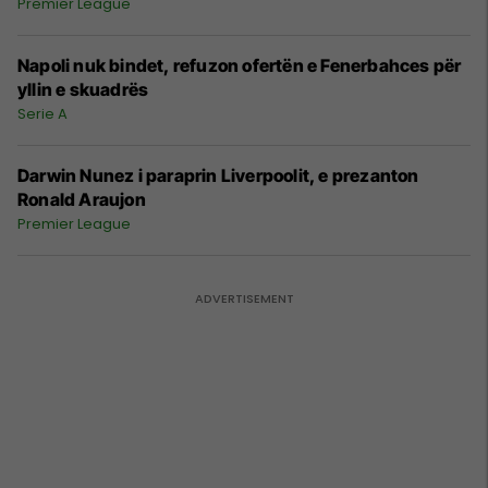
Premier League
Napoli nuk bindet, refuzon ofertën e Fenerbahces për
yllin e skuadrës
Serie A
Darwin Nunez i paraprin Liverpoolit, e prezanton
Ronald Araujon
Premier League