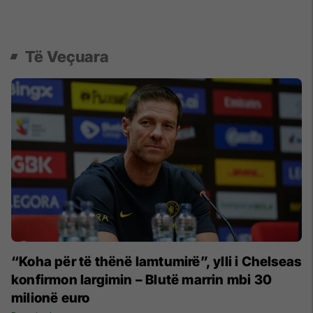
Të Veçuara
“Koha për të thënë lamtumirë”, ylli i Chelseas
konfirmon largimin – Blutë marrin mbi 30
milionë euro