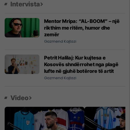
Intervista
Mentor Mripa: “AL-BOOM” – një
rikthim me ritëm, humor dhe
zemër
Gazmend Kajtazi
Petrit Halilaj: Kur kujtesa e
Kosovës shndërrohet nga plagë
lufte në gjuhë botërore të artit
Gazmend Kajtazi
Video