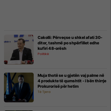
Cakolli: Përveçse u shkel afati 30-
ditor, tashmë po shpërfillet edhe
kufiri 48-orësh
Politikë
Muja thotë se u gjetën vaj palme në
4 produkte të qumshtit - i bën thirrje
Prokurorisë për hetim
Të Tjera