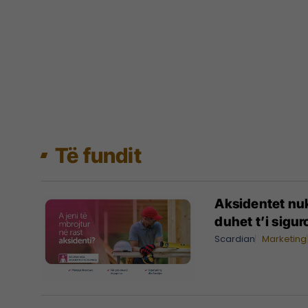
Të fundit
Aksidentet nuk
duhet t’i sigu
Scardian
Marketing