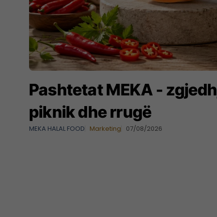
Pashtetat MEKA - zgjedh
piknik dhe rrugë
MEKA HALAL FOOD
Marketing
07/08/2026