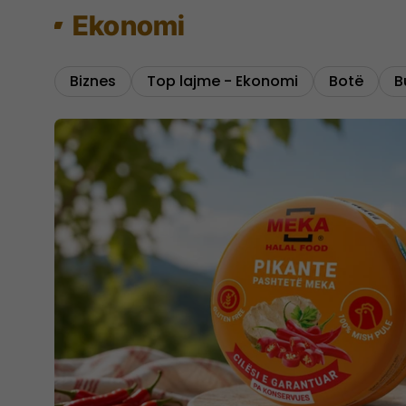
Ekonomi
Biznes
Top lajme - Ekonomi
Botë
B