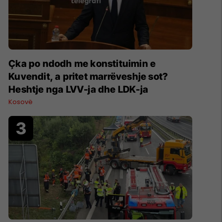
Çka po ndodh me konstituimin e
Kuvendit, a pritet marrëveshje sot?
Heshtje nga LVV-ja dhe LDK-ja
Kosovë