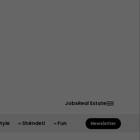
Jobs
Real Estate
style
Shëndeti
Fun
Newsletter