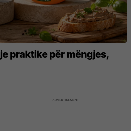
je praktike për mëngjes,