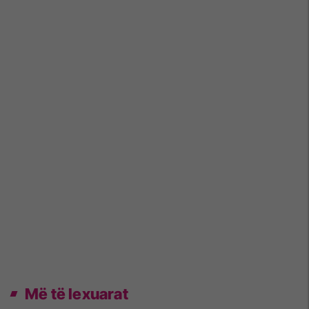
Më të lexuarat