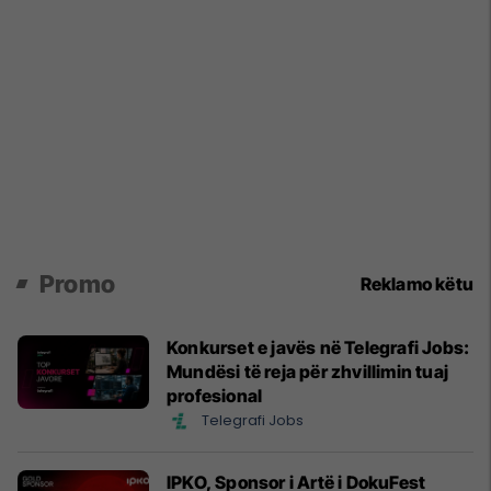
Promo
Reklamo këtu
Konkurset e javës në Telegrafi Jobs:
Mundësi të reja për zhvillimin tuaj
profesional
Telegrafi Jobs
IPKO, Sponsor i Artë i DokuFest