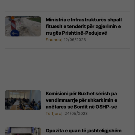
Ministria e Infrastrukturës shpall
fituesit e tenderit për zgjerimin e
rrugës Prishtinë-Podujevë
Financa
12/06/2023
Komisioni për Buxhet sërish pa
vendimmarrje për shkarkimin e
anëtares së Bordit në OSHP-së
Të Tjera
24/05/2023
Opozita e quan të jashtëligjshëm