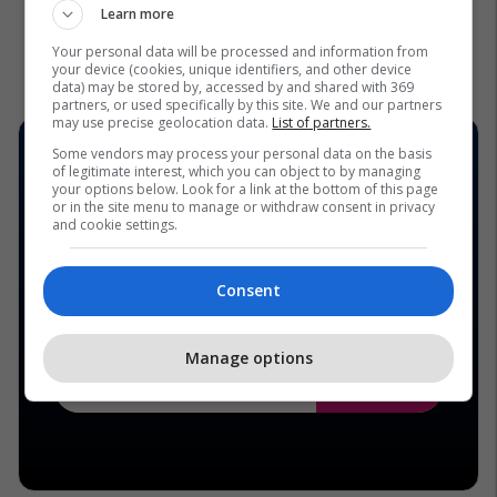
Learn more
Your personal data will be processed and information from
your device (cookies, unique identifiers, and other device
data) may be stored by, accessed by and shared with 369
partners, or used specifically by this site. We and our partners
may use precise geolocation data.
List of partners.
Some vendors may process your personal data on the basis
of legitimate interest, which you can object to by managing
your options below. Look for a link at the bottom of this page
or in the site menu to manage or withdraw consent in privacy
and cookie settings.
Consent
Manage options