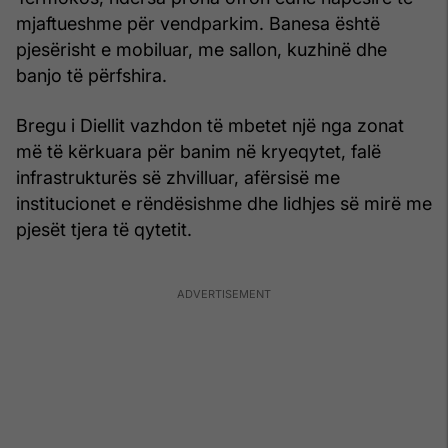
mjaftueshme për vendparkim. Banesa është
pjesërisht e mobiluar, me sallon, kuzhinë dhe
banjo të përfshira.
Bregu i Diellit vazhdon të mbetet një nga zonat
më të kërkuara për banim në kryeqytet, falë
infrastrukturës së zhvilluar, afërsisë me
institucionet e rëndësishme dhe lidhjes së mirë me
pjesët tjera të qytetit.