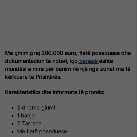
Me çmim prej 200,000 euro, fletë poseduese dhe
dokumentacion te noteri, kjo
banesë
është
mundësi e mirë për banim në një nga zonat më të
kërkuara të Prishtinës.
Karakteristika dhe informata të pronës:
2 dhoma gjumi
1 banjo
2 Tarraca
Me fletë poseduese