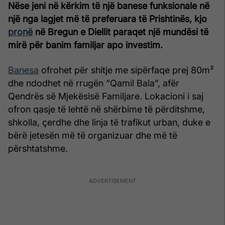
Nëse jeni në kërkim të një banese funksionale në
një nga lagjet më të preferuara të Prishtinës, kjo
pronë
në Bregun e Diellit paraqet një mundësi të
mirë për banim familjar apo investim.
Banesa
ofrohet për shitje me sipërfaqe prej 80m²
dhe ndodhet në rrugën “Qamil Bala”, afër
Qendrës së Mjekësisë Familjare. Lokacioni i saj
ofron qasje të lehtë në shërbime të përditshme,
shkolla, çerdhe dhe linja të trafikut urban, duke e
bërë jetesën më të organizuar dhe më të
përshtatshme.