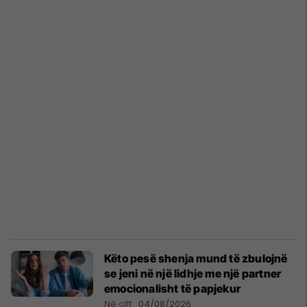
Këto pesë shenja mund të zbulojnë
se jeni në një lidhje me një partner
emocionalisht të papjekur
Në çift
04/08/2026