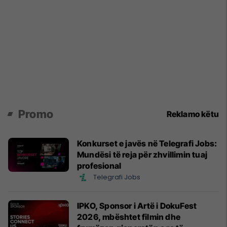
Promo
Reklamo këtu
Konkurset e javës në Telegrafi Jobs:
Mundësi të reja për zhvillimin tuaj
profesional
Telegrafi Jobs
IPKO, Sponsor i Artë i DokuFest
2026, mbështet filmin dhe