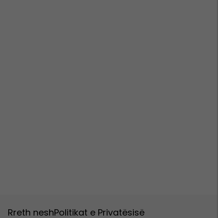
Rreth nesh
Politikat e Privatësisë