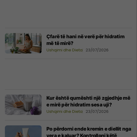
Çfarë të hani në verë për hidratim
më të mirë?
Ushqimi dhe Dieta
23/07/2026
Kur është qumështi një zgjedhje më
e mirë për hidratim sesa uji?
Ushqimi dhe Dieta
23/07/2026
Po përdorni ende kremin e diellit nga
vera e kaluar? Kontrolloni këtë