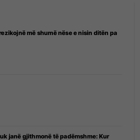
rezikojnë më shumë nëse e nisin ditën pa
uk janë gjithmonë të padëmshme: Kur