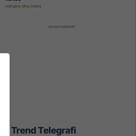
Ushqimi dhe Dieta
Trend Telegrafi