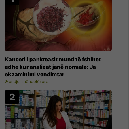
Kanceri i pankreasit mund të fshihet
edhe kur analizat janë normale: Ja
ekzaminimi vendimtar
Gjendjet shëndetësore