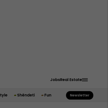
Jobs
Real Estate
style
Shëndeti
Fun
Newsletter