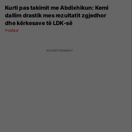
Kurti pas takimit me Abdixhikun: Kemi
dallim drastik mes rezultatit zgjedhor
dhe kërkesave të LDK-së
Politikë