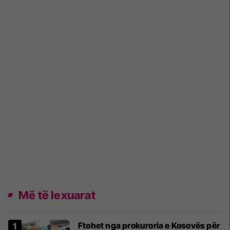
Më të lexuarat
Ftohet nga prokuroria e Kosovës për