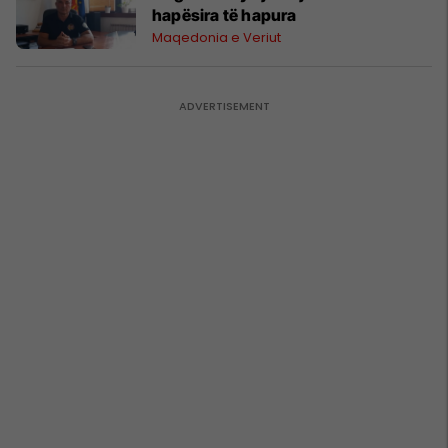
hapësira të hapura
Maqedonia e Veriut