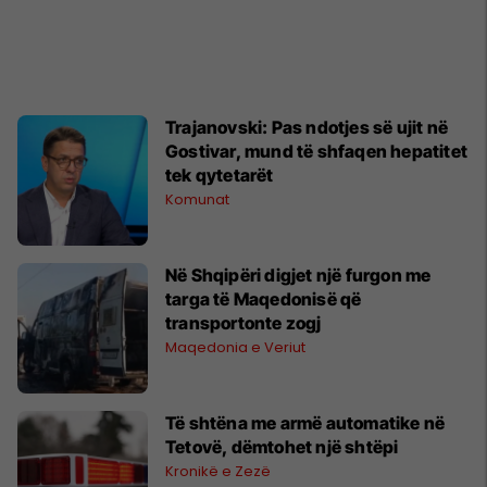
Trajanovski: Pas ndotjes së ujit në
Gostivar, mund të shfaqen hepatitet
tek qytetarët
Komunat
Në Shqipëri digjet një furgon me
targa të Maqedonisë që
transportonte zogj
Maqedonia e Veriut
Të shtëna me armë automatike në
Tetovë, dëmtohet një shtëpi
Kronikë e Zezë