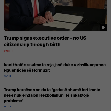
Trump signs executive order - no US
citizenship through birth
World
Irani thotë se sulme të reja janë duke u zhvilluar pranë
Ngushticës së Hormuzit
Azia
Trump kërcënon se do ta 'godasë shumë fort Iranin'
nëse nuk e ndalon Hezbollahun 'të shkaktojë
probleme'
Azia