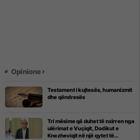
Opinione
Testament i kujtesës, humanizmit
dhe qëndresës
Tri mësime që duhet të nxirren nga
ulërimat e Vuçiqit, Dodikut e
Knezheviqit në një qytet të