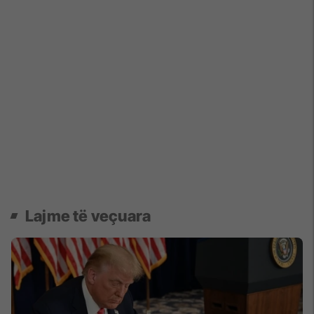
Lajme të veçuara