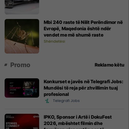
Mbi 240 raste të Nilit Perëndimor në
Evropë, Maqedonia është ndër
vendet me më shumë raste
Shëndetësi
Promo
Reklamo këtu
Konkurset e javës në Telegrafi Jobs:
Mundësi të reja për zhvillimin tuaj
profesional
Telegrafi Jobs
IPKO, Sponsor i Artë i DokuFest
2026, mbështet filmin dhe