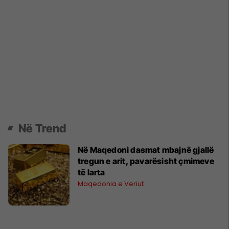
Në Trend
Në Maqedoni dasmat mbajnë gjallë
tregun e arit, pavarësisht çmimeve
të larta
Maqedonia e Veriut