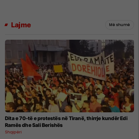
Lajme
Më shumë
​Dita e 70-të e protestës në Tiranë, thirrje kundër Edi
Ramës dhe Sali Berishës
Shqipëri