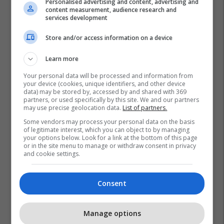
Personalised advertising and content, advertising and
content measurement, audience research and
services development
Store and/or access information on a device
Learn more
Your personal data will be processed and information from
your device (cookies, unique identifiers, and other device
data) may be stored by, accessed by and shared with 369
partners, or used specifically by this site. We and our partners
may use precise geolocation data.
List of partners.
Some vendors may process your personal data on the basis
of legitimate interest, which you can object to by managing
your options below. Look for a link at the bottom of this page
or in the site menu to manage or withdraw consent in privacy
and cookie settings.
Consent
Manage options