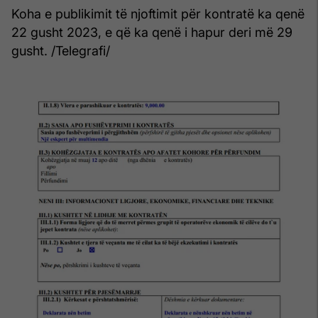
Koha e publikimit të njoftimit për kontratë ka qenë
22 gusht 2023, e që ka qenë i hapur deri më 29
gusht. /Telegrafi/