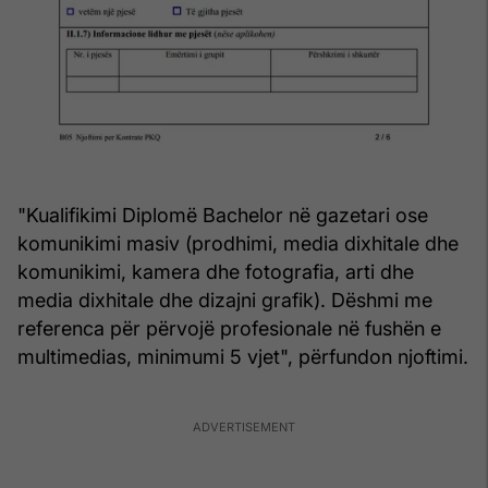
"Kualifikimi Diplomë Bachelor në gazetari ose
komunikimi masiv (prodhimi, media dixhitale dhe
komunikimi, kamera dhe fotografia, arti dhe
media dixhitale dhe dizajni grafik). Dëshmi me
referenca për përvojë profesionale në fushën e
multimedias, minimumi 5 vjet", përfundon njoftimi.