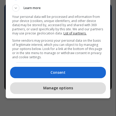
Learn more
Your personal data will be processed and information from
your device (cookies, unique identifiers, and other device
data) may be stored by, accessed by and shared with 369
partners, or used specifically by this site. We and our partners
may use precise geolocation data.
List of partners.
Some vendors may process your personal data on the basis
of legitimate interest, which you can object to by managing
your options below. Look for a link at the bottom of this page
or in the site menu to manage or withdraw consent in privacy
and cookie settings.
Consent
Manage options