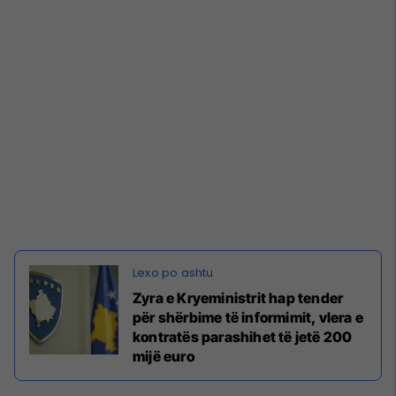
Zyra e Kryeministrit hap tender
për shërbime të informimit, vlera e
kontratës parashihet të jetë 200
mijë euro