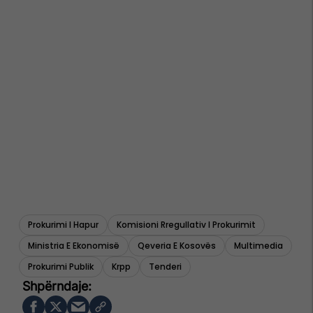
Prokurimi I Hapur
Komisioni Rregullativ I Prokurimit
Ministria E Ekonomisë
Qeveria E Kosovës
Multimedia
Prokurimi Publik
Krpp
Tenderi