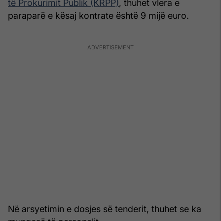
të Prokurimit Publik (KRPP)
, thuhet vlera e
paraparë e kësaj kontrate është 9 mijë euro.
Në arsyetimin e dosjes së tenderit, thuhet se ka