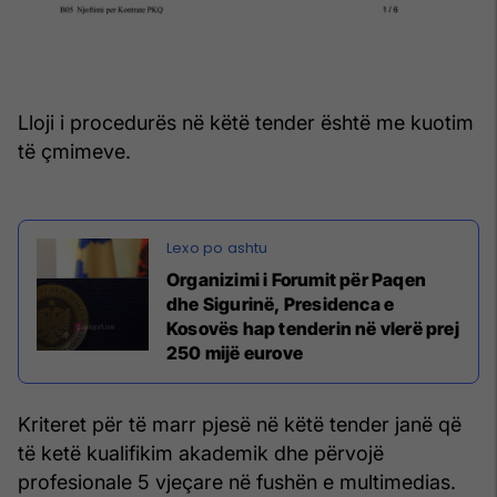
Lloji i procedurës në këtë tender është me kuotim
të çmimeve.
Organizimi i Forumit për Paqen
dhe Sigurinë, Presidenca e
Kosovës hap tenderin në vlerë prej
250 mijë eurove
Kriteret për të marr pjesë në këtë tender janë që
të ketë kualifikim akademik dhe përvojë
profesionale 5 vjeçare në fushën e multimedias.