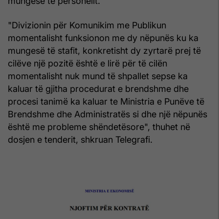
mungesë të personelit.
"Divizionin për Komunikim me Publikun
momentalisht funksionon me dy nëpunës ku ka
mungesë të stafit, konkretisht dy zyrtarë prej të
cilëve një pozitë është e lirë për të cilën
momentalisht nuk mund të shpallet sepse ka
kaluar të gjitha procedurat e brendshme dhe
procesi tanimë ka kaluar te Ministria e Punëve të
Brendshme dhe Administratës si dhe një nëpunës
është me probleme shëndetësore", thuhet në
dosjen e tenderit, shkruan Telegrafi.