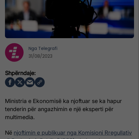
Nga
Telegrafi
31/08/2023
Ministria e Ekonomisë ka njoftuar se ka hapur
tenderin për angazhimin e një eksperti për
multimedia.
Në
njoftimin e publikuar nga Komisioni Rregullativ