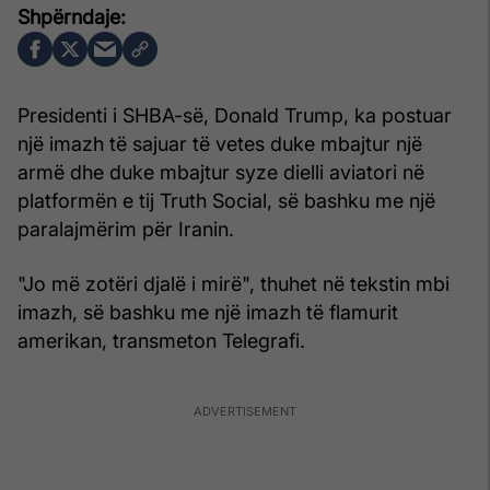
Presidenti i SHBA-së, Donald Trump, ka postuar
një imazh të sajuar të vetes duke mbajtur një
armë dhe duke mbajtur syze dielli aviatori në
platformën e tij Truth Social, së bashku me një
paralajmërim për Iranin.
"Jo më zotëri djalë i mirë", thuhet në tekstin mbi
imazh, së bashku me një imazh të flamurit
amerikan, transmeton Telegrafi.