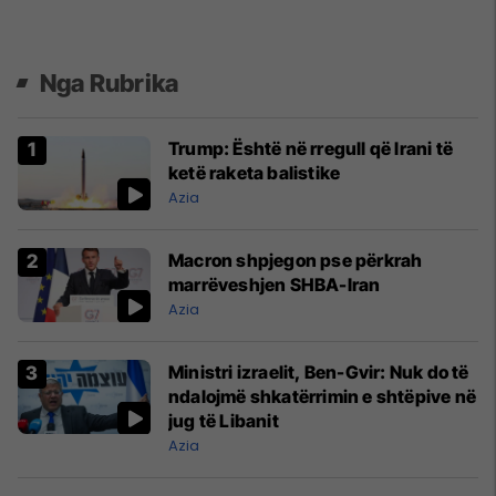
Nga Rubrika
Trump: Është në rregull që Irani të
ketë raketa balistike
Azia
Macron shpjegon pse përkrah
marrëveshjen SHBA-Iran
Azia
Ministri izraelit, Ben-Gvir: Nuk do të
ndalojmë shkatërrimin e shtëpive në
jug të Libanit
Azia