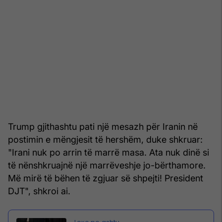
Trump gjithashtu pati një mesazh për Iranin në
postimin e mëngjesit të hershëm, duke shkruar:
"Irani nuk po arrin të marrë masa. Ata nuk dinë si
të nënshkruajnë një marrëveshje jo-bërthamore.
Më mirë të bëhen të zgjuar së shpejti! President
DJT", shkroi ai.