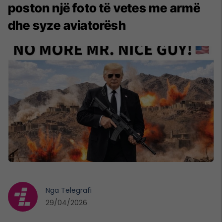
poston një foto të vetes me armë
dhe syze aviatorësh
Nga
Telegrafi
29/04/2026