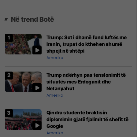
Në trend Botë
Trump: Sot i dhamë fund luftës me
Iranin, trupat do kthehen shumë
shpejt në shtëpi
Amerika
Trump ndërhyn pas tensionimit të
situatës mes Erdoganit dhe
Netanyahut
Amerika
Qindra studentë braktisin
diplomimin gjatë fjalimit të shefit të
Google
Amerika