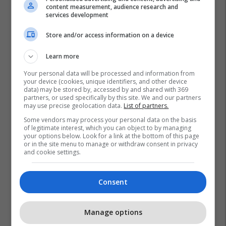
content measurement, audience research and
services development
Store and/or access information on a device
Learn more
Your personal data will be processed and information from
your device (cookies, unique identifiers, and other device
data) may be stored by, accessed by and shared with 369
partners, or used specifically by this site. We and our partners
may use precise geolocation data.
List of partners.
Some vendors may process your personal data on the basis
of legitimate interest, which you can object to by managing
your options below. Look for a link at the bottom of this page
or in the site menu to manage or withdraw consent in privacy
and cookie settings.
Consent
Manage options