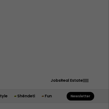
Jobs
Real Estate
style
Shëndeti
Fun
Newsletter