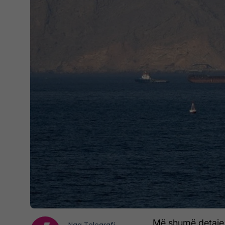
Më shumë detaje 