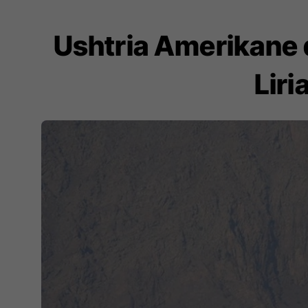
Ushtria Amerikane 
Liri