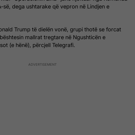
së, dega ushtarake që vepron në Lindjen e
Donald Trump të dielën vonë, grupi thotë se forcat
 mbështesin mallrat tregtare në Ngushticën e
ot (e hënë), përcjell Telegrafi.