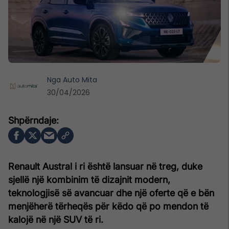
Nga
Auto Mita
30/04/2026
Renault Austral i ri është lansuar në treg, duke
sjellë një kombinim të dizajnit modern,
teknologjisë së avancuar dhe një oferte që e bën
menjëherë tërheqës për këdo që po mendon të
kalojë në një SUV të ri.