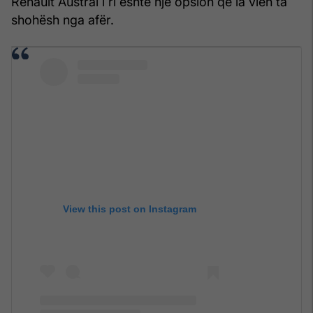
Renault Austral i ri është një opsion që ia vlen ta
shohësh nga afër.
View this post on Instagram