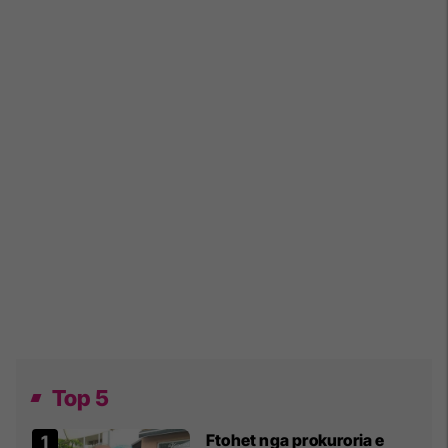
Top 5
Ftohet nga prokuroria e