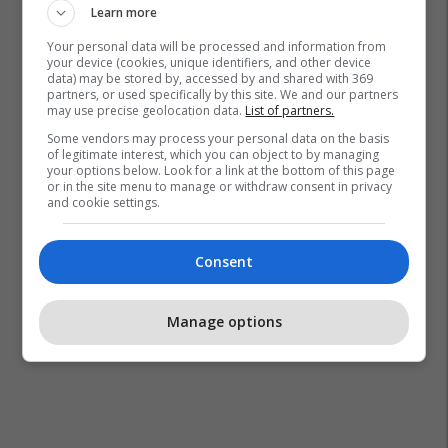
Learn more
Your personal data will be processed and information from
your device (cookies, unique identifiers, and other device
data) may be stored by, accessed by and shared with 369
partners, or used specifically by this site. We and our partners
may use precise geolocation data.
List of partners.
Some vendors may process your personal data on the basis
of legitimate interest, which you can object to by managing
your options below. Look for a link at the bottom of this page
or in the site menu to manage or withdraw consent in privacy
and cookie settings.
Consent
Manage options