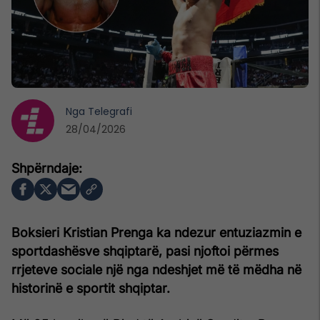
Nga
Telegrafi
28/04/2026
Boksieri Kristian Prenga ka ndezur entuziazmin e
sportdashësve shqiptarë, pasi njoftoi përmes
rrjeteve sociale një nga ndeshjet më të mëdha në
historinë e sportit shqiptar.