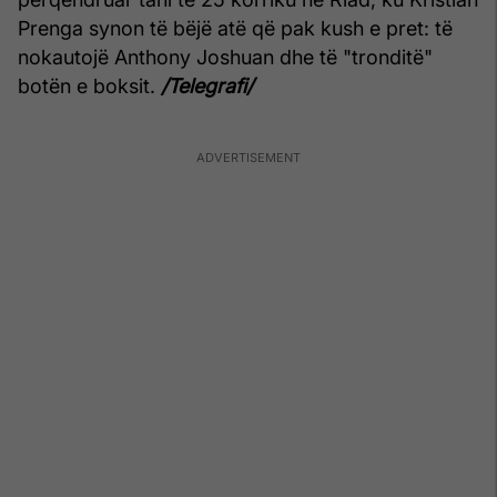
Prenga synon të bëjë atë që pak kush e pret: të
nokautojë Anthony Joshuan dhe të "tronditë"
botën e boksit.
/Telegrafi/