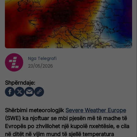
Nga
Telegrafi
23/05/2026
Shërbimi meteorologjik
Severe Weather Europe
(SWE) ka njoftuar se mbi pjesën më të madhe të
Evropës po zhvillohet një kupolë nxehtësie, e cila
në ditët në vijim mund të sjellë temperatura