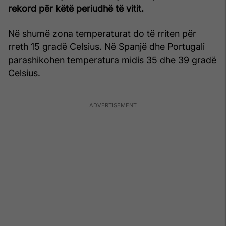
rekord për këtë periudhë të vitit.
Në shumë zona temperaturat do të rriten për
rreth 15 gradë Celsius. Në Spanjë dhe Portugali
parashikohen temperatura midis 35 dhe 39 gradë
Celsius.