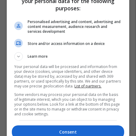
your personal data for the following
purposes:
Personalised advertising and content, advertising and
content measurement, audience research and
services development
Store and/or access information on a device
Learn more
Your personal data will be processed and information from
your device (cookies, unique identifiers, and other device
data) may be stored by, accessed by and shared with 369
partners, or used specifically by this site. We and our partners
may use precise geolocation data.
List of partners.
Some vendors may process your personal data on the basis
of legitimate interest, which you can object to by managing
your options below. Look for a link at the bottom of this page
or in the site menu to manage or withdraw consent in privacy
and cookie settings.
Consent