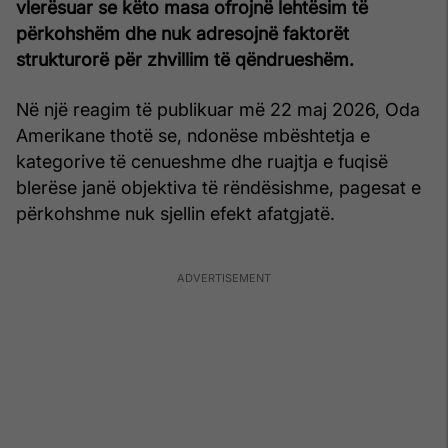
vlerësuar se këto masa ofrojnë lehtësim të
përkohshëm dhe nuk adresojnë faktorët
strukturorë për zhvillim të qëndrueshëm.
Në një reagim të publikuar më 22 maj 2026, Oda
Amerikane thotë se, ndonëse mbështetja e
kategorive të cenueshme dhe ruajtja e fuqisë
blerëse janë objektiva të rëndësishme, pagesat e
përkohshme nuk sjellin efekt afatgjatë.