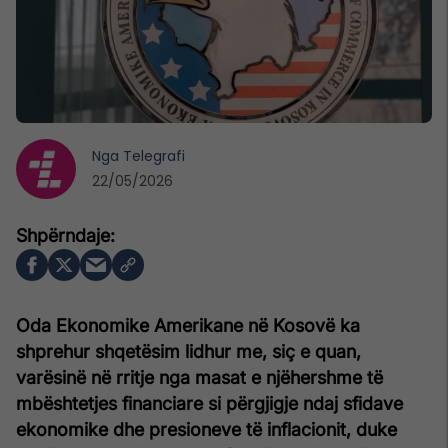
Nga
Telegrafi
22/05/2026
Oda Ekonomike Amerikane në Kosovë ka
shprehur shqetësim lidhur me, siç e quan,
varësinë në rritje nga masat e njëhershme të
mbështetjes financiare si përgjigje ndaj sfidave
ekonomike dhe presioneve të inflacionit, duke