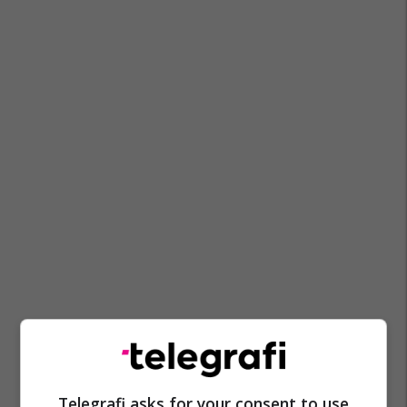
Telegrafi asks for your consent to use