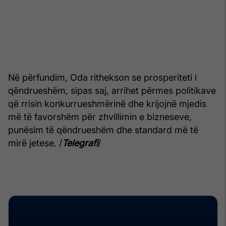
Në përfundim, Oda rithekson se prosperiteti i
qëndrueshëm, sipas saj, arrihet përmes politikave
që rrisin konkurrueshmërinë dhe krijojnë mjedis
më të favorshëm për zhvillimin e bizneseve,
punësim të qëndrueshëm dhe standard më të
mirë jetese. /
Telegrafi
/