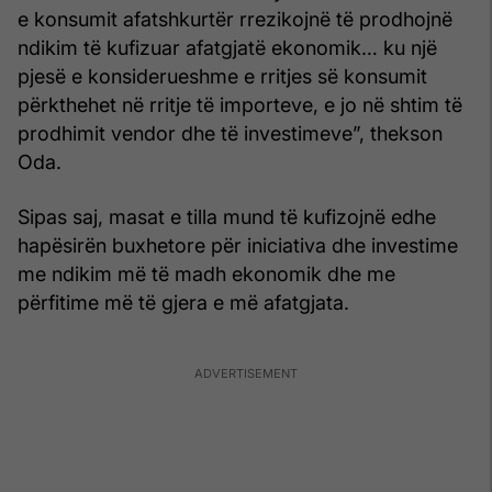
e konsumit afatshkurtër rrezikojnë të prodhojnë
ndikim të kufizuar afatgjatë ekonomik… ku një
pjesë e konsiderueshme e rritjes së konsumit
përkthehet në rritje të importeve, e jo në shtim të
prodhimit vendor dhe të investimeve”, thekson
Oda.
Sipas saj, masat e tilla mund të kufizojnë edhe
hapësirën buxhetore për iniciativa dhe investime
me ndikim më të madh ekonomik dhe me
përfitime më të gjera e më afatgjata.