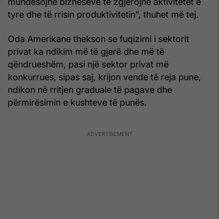
mundësojnë bizneseve të zgjerojnë aktivitetet e
tyre dhe të rrisin produktivitetin”, thuhet më tej.
Oda Amerikane thekson se fuqizimi i sektorit
privat ka ndikim më të gjerë dhe më të
qëndrueshëm, pasi një sektor privat më
konkurrues, sipas saj, krijon vende të reja pune,
ndikon në rritjen graduale të pagave dhe
përmirësimin e kushteve të punës.