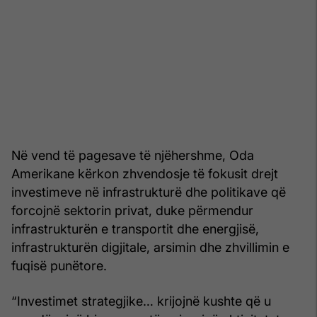
Në vend të pagesave të njëhershme, Oda
Amerikane kërkon zhvendosje të fokusit drejt
investimeve në infrastrukturë dhe politikave që
forcojnë sektorin privat, duke përmendur
infrastrukturën e transportit dhe energjisë,
infrastrukturën digjitale, arsimin dhe zhvillimin e
fuqisë punëtore.
“Investimet strategjike… krijojnë kushte që u