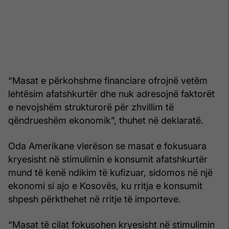
“Masat e përkohshme financiare ofrojnë vetëm
lehtësim afatshkurtër dhe nuk adresojnë faktorët
e nevojshëm strukturorë për zhvillim të
qëndrueshëm ekonomik”, thuhet në deklaratë.
Oda Amerikane vlerëson se masat e fokusuara
kryesisht në stimulimin e konsumit afatshkurtër
mund të kenë ndikim të kufizuar, sidomos në një
ekonomi si ajo e Kosovës, ku rritja e konsumit
shpesh përkthehet në rritje të importeve.
“Masat të cilat fokusohen kryesisht në stimulimin