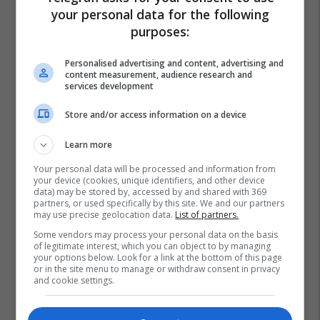
your personal data for the following
purposes:
Personalised advertising and content, advertising and
content measurement, audience research and
services development
Store and/or access information on a device
Learn more
Your personal data will be processed and information from
your device (cookies, unique identifiers, and other device
data) may be stored by, accessed by and shared with 369
partners, or used specifically by this site. We and our partners
may use precise geolocation data.
List of partners.
Some vendors may process your personal data on the basis
of legitimate interest, which you can object to by managing
your options below. Look for a link at the bottom of this page
or in the site menu to manage or withdraw consent in privacy
and cookie settings.