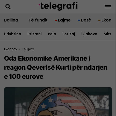
Ballina
Të fundit
Lajme
Botë
Ekono
Prishtina
Prizreni
Peja
Ferizaj
Gjakova
Mitrov
Ekonomi
>
Të Tjera
Oda Ekonomike Amerikane i
reagon Qeverisë Kurti për ndarjen
e 100 eurove