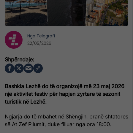
Nga
Telegrafi
22/05/2026
Bashkia Lezhë do të organizojë më 23 maj 2026
një aktivitet festiv për hapjen zyrtare të sezonit
turistik në Lezhë.
Ngjarja do të mbahet në Shëngjin, pranë shtatores
së At Zef Pllumit, duke filluar nga ora 18:00.