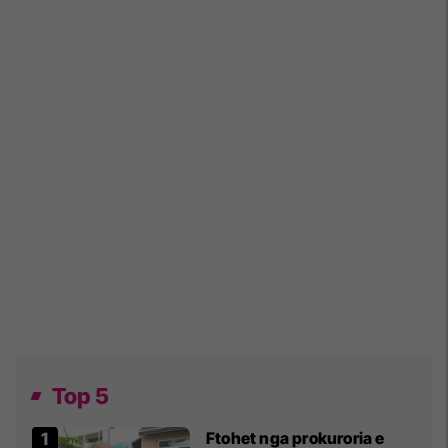
Top 5
Ftohet nga prokuroria e