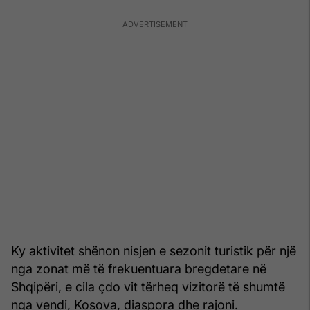
Ky aktivitet shënon nisjen e sezonit turistik për një
nga zonat më të frekuentuara bregdetare në
Shqipëri, e cila çdo vit tërheq vizitorë të shumtë
nga vendi, Kosova, diaspora dhe rajoni.