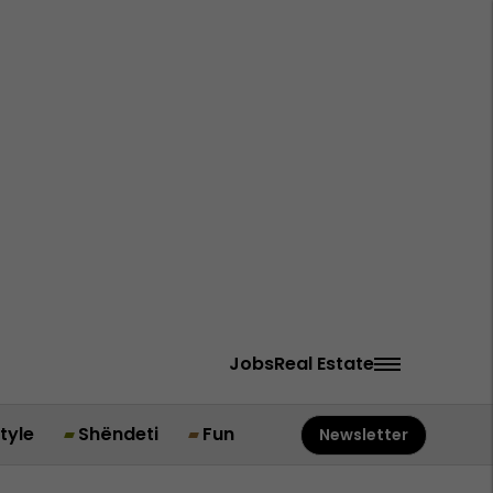
Jobs
Real Estate
style
Shëndeti
Fun
Newsletter