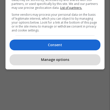
partners, or used specifically by this site. We and our partners
may use precise geolocation data.
List of partners.
Some vendors may process your personal data on the basis
of legitimate interest, which you can object to by managing
your options below. Look for a link at the bottom of this page
or in the site menu to manage or withdraw consent in privacy
and cookie settings.
Consent
Manage options