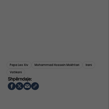
Papa Leo Xiv
Mohammad Hossein Mokhtari
Irani
Vatikani