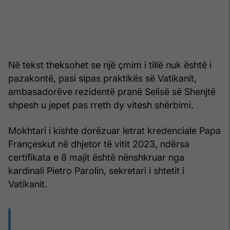
Në tekst theksohet se një çmim i tillë nuk është i
pazakontë, pasi sipas praktikës së Vatikanit,
ambasadorëve rezidentë pranë Selisë së Shenjtë
shpesh u jepet pas rreth dy vitesh shërbimi.
Mokhtari i kishte dorëzuar letrat kredenciale Papa
Françeskut në dhjetor të vitit 2023, ndërsa
certifikata e 8 majit është nënshkruar nga
kardinali Pietro Parolin, sekretari i shtetit i
Vatikanit.