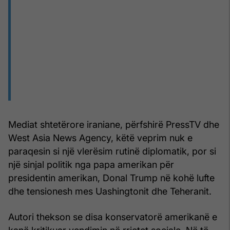
Mediat shtetërore iraniane, përfshirë PressTV dhe
West Asia News Agency, këtë veprim nuk e
paraqesin si një vlerësim rutinë diplomatik, por si
një sinjal politik nga papa amerikan për
presidentin amerikan, Donal Trump në kohë lufte
dhe tensionesh mes Uashingtonit dhe Teheranit.
Autori thekson se disa konservatorë amerikanë e