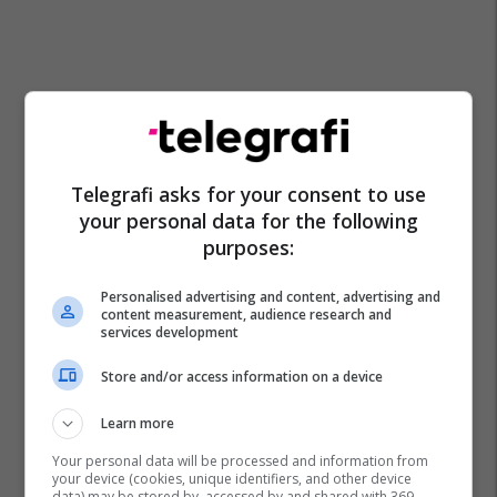
Telegrafi asks for your consent to use
your personal data for the following
purposes:
Personalised advertising and content, advertising and
content measurement, audience research and
services development
Store and/or access information on a device
Learn more
Your personal data will be processed and information from
your device (cookies, unique identifiers, and other device
data) may be stored by, accessed by and shared with 369