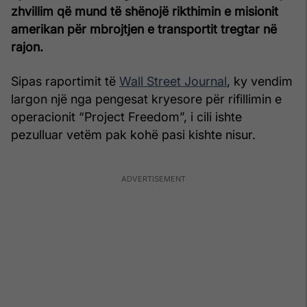
zhvillim që mund të shënojë rikthimin e misionit
amerikan për mbrojtjen e transportit tregtar në
rajon.
Sipas raportimit të
Wall Street Journal
, ky vendim
largon një nga pengesat kryesore për rifillimin e
operacionit “Project Freedom”, i cili ishte
pezulluar vetëm pak kohë pasi kishte nisur.