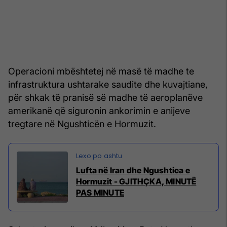
Operacioni mbështetej në masë të madhe te
infrastruktura ushtarake saudite dhe kuvajtiane,
për shkak të pranisë së madhe të aeroplanëve
amerikanë që siguronin ankorimin e anijeve
tregtare në Ngushticën e Hormuzit.
Lufta në Iran dhe Ngushtica e
Hormuzit - GJITHÇKA, MINUTË
PAS MINUTE