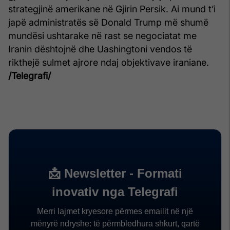
strategjinë amerikane në Gjirin Persik. Ai mund t’i
japë administratës së Donald Trump më shumë
mundësi ushtarake në rast se negociatat me
Iranin dështojnë dhe Uashingtoni vendos të
rikthejë sulmet ajrore ndaj objektivave iraniane.
/Telegrafi/