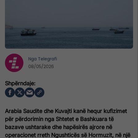
Nga
Telegrafi
08/05/2026
Arabia Saudite dhe Kuvajti kanë hequr kufizimet
për përdorimin nga Shtetet e Bashkuara të
bazave ushtarake dhe hapësirës ajrore në
operacionet rreth Ngushticës së Hormuzit, në një