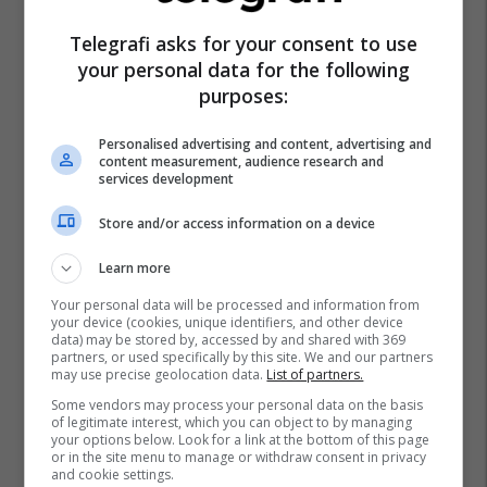
Telegrafi asks for your consent to use
your personal data for the following
purposes:
Personalised advertising and content, advertising and
content measurement, audience research and
services development
Store and/or access information on a device
Learn more
Your personal data will be processed and information from
your device (cookies, unique identifiers, and other device
data) may be stored by, accessed by and shared with 369
partners, or used specifically by this site. We and our partners
may use precise geolocation data.
List of partners.
Some vendors may process your personal data on the basis
of legitimate interest, which you can object to by managing
your options below. Look for a link at the bottom of this page
or in the site menu to manage or withdraw consent in privacy
and cookie settings.