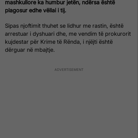
mashkullore ka humbur jetën, ndërsa është
plagosur edhe vëllai i tij.
Sipas njoftimit thuhet se lidhur me rastin, është
arrestuar i dyshuari dhe, me vendim të prokurorit
kujdestar për Krime të Rënda, i njëjti është
dërguar në mbajtje.