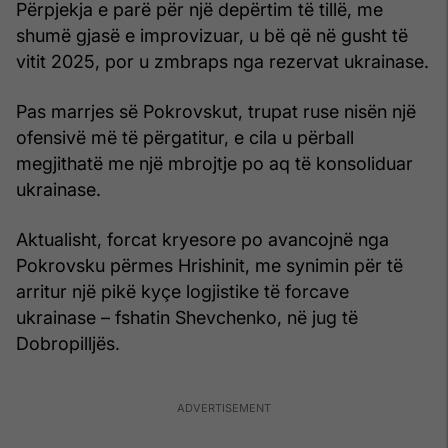
Përpjekja e parë për një depërtim të tillë, me
shumë gjasë e improvizuar, u bë që në gusht të
vitit 2025, por u zmbraps nga rezervat ukrainase.
Pas marrjes së Pokrovskut, trupat ruse nisën një
ofensivë më të përgatitur, e cila u përball
megjithatë me një mbrojtje po aq të konsoliduar
ukrainase.
Aktualisht, forcat kryesore po avancojnë nga
Pokrovsku përmes Hrishinit, me synimin për të
arritur një pikë kyçe logjistike të forcave
ukrainase – fshatin Shevchenko, në jug të
Dobropilljës.