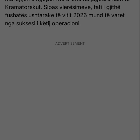
Kramatorskut. Sipas vlerësimeve, fati i gjithë
fushatës ushtarake të vitit 2026 mund të varet
nga suksesi i këtij operacioni.