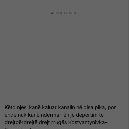
Këto njësi kanë kaluar kanalin në disa pika, por
ende nuk kanë ndërmarrë një depërtim të
drejtpërdrejtë drejt rrugës Kostyantynivka–