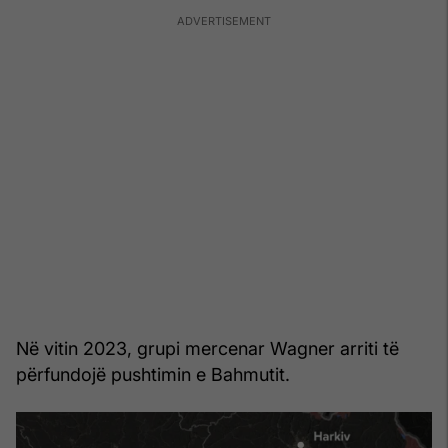
Në vitin 2023, grupi mercenar Wagner arriti të
përfundojë pushtimin e Bahmutit.