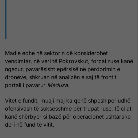
Madje edhe në sektorin që konsiderohet
vendimtar, në veri të Pokrovskut, forcat ruse kanë
ngecur, pavarësisht epërsisë në përdorimin e
dronëve, shkruan në analizën e saj të frontit
portali i pavarur
Meduza
.
Vitet e fundit, muaji maj ka qenë shpesh periudhë
ofensivash të suksesshme për trupat ruse, të cilat
kanë shërbyer si bazë për operacionet ushtarake
deri në fund të vitit.