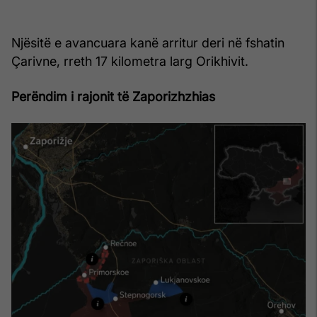
Njësitë e avancuara kanë arritur deri në fshatin
Çarivne, rreth 17 kilometra larg Orikhivit.
Perëndim i rajonit të Zaporizhzhias