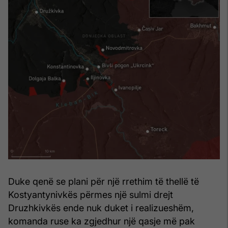
Duke qenë se plani për një rrethim të thellë të
Kostyantynivkës përmes një sulmi drejt
Druzhkivkës ende nuk duket i realizueshëm,
komanda ruse ka zgjedhur një qasje më pak