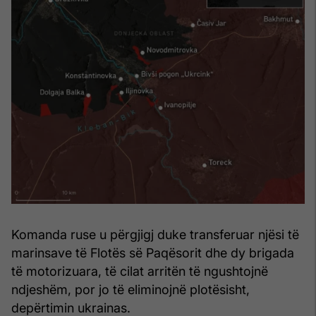
Komanda ruse u përgjigj duke transferuar njësi të
marinsave të Flotës së Paqësorit dhe dy brigada
të motorizuara, të cilat arritën të ngushtojnë
ndjeshëm, por jo të eliminojnë plotësisht,
depërtimin ukrainas.