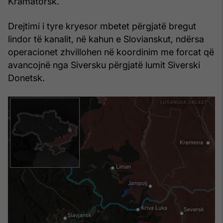
Kramatorsk.
Drejtimi i tyre kryesor mbetet përgjatë bregut
lindor të kanalit, në kahun e Slovianskut, ndërsa
operacionet zhvillohen në koordinim me forcat që
avancojnë nga Siversku përgjatë lumit Siverski
Donetsk.