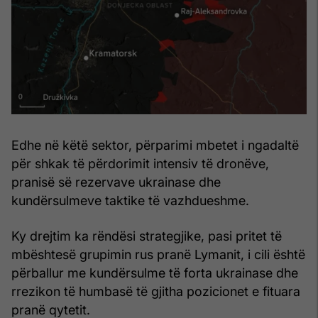
Edhe në këtë sektor, përparimi mbetet i ngadaltë
për shkak të përdorimit intensiv të dronëve,
pranisë së rezervave ukrainase dhe
kundërsulmeve taktike të vazhdueshme.
Ky drejtim ka rëndësi strategjike, pasi pritet të
mbështesë grupimin rus pranë Lymanit, i cili është
përballur me kundërsulme të forta ukrainase dhe
rrezikon të humbasë të gjitha pozicionet e fituara
pranë qytetit.