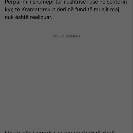
Përparimi i shumëpritur i ushtrisë ruse në sektorin
kyç të Kramatorskut deri në fund të muajit maj
nuk është realizuar.