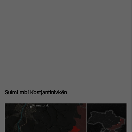
Sulmi mbi Kostjantinivkën