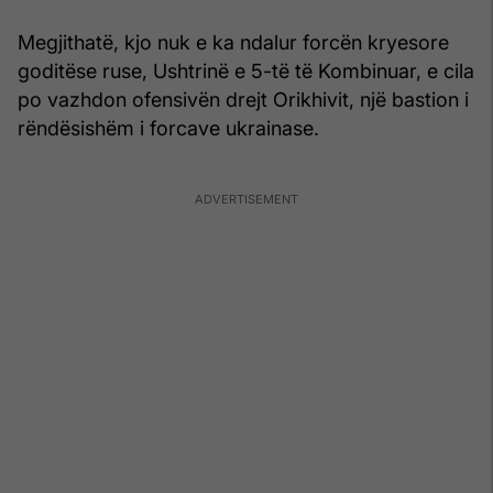
Megjithatë, kjo nuk e ka ndalur forcën kryesore
goditëse ruse, Ushtrinë e 5-të të Kombinuar, e cila
po vazhdon ofensivën drejt Orikhivit, një bastion i
rëndësishëm i forcave ukrainase.