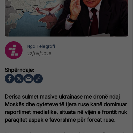
Nga
Telegrafi
22/05/2026
Derisa sulmet masive ukrainase me dronë ndaj
Moskës dhe qyteteve të tjera ruse kanë dominuar
raportimet mediatike, situata në vijën e frontit nuk
paraqitet aspak e favorshme për forcat ruse.