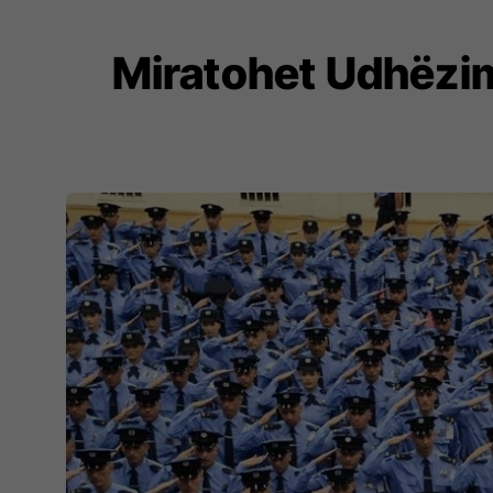
Miratohet Udhëzimi 