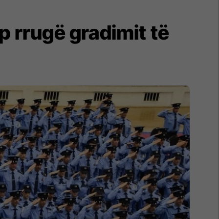
ap rrugë gradimit të