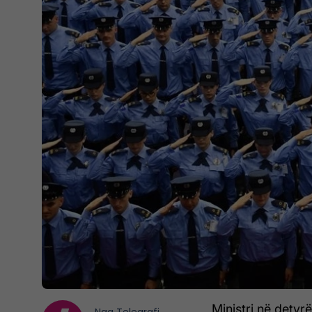
Ministri në detyr