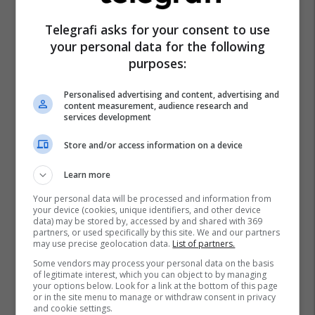
Telegrafi asks for your consent to use
your personal data for the following
purposes:
Personalised advertising and content, advertising and
content measurement, audience research and
services development
Store and/or access information on a device
Learn more
Your personal data will be processed and information from
your device (cookies, unique identifiers, and other device
data) may be stored by, accessed by and shared with 369
partners, or used specifically by this site. We and our partners
may use precise geolocation data.
List of partners.
Some vendors may process your personal data on the basis
of legitimate interest, which you can object to by managing
your options below. Look for a link at the bottom of this page
or in the site menu to manage or withdraw consent in privacy
and cookie settings.