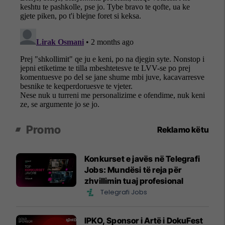
Promo
Reklamo këtu
Konkurset e javës në Telegrafi
Jobs: Mundësi të reja për
zhvillimin tuaj profesional
Telegrafi Jobs
IPKO, Sponsor i Artë i DokuFest