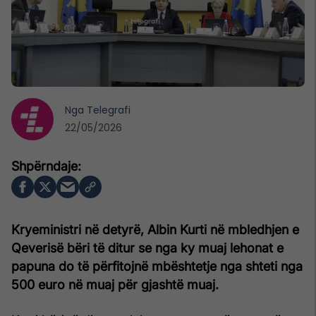
Nga
Telegrafi
22/05/2026
Kryeministri në detyrë, Albin Kurti në mbledhjen e
Qeverisë bëri të ditur se nga ky muaj lehonat e
papuna do të përfitojnë mbështetje nga shteti nga
500 euro në muaj për gjashtë muaj.