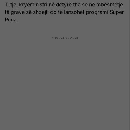
Tutje, kryeministri në detyrë tha se në mbështetje
të grave së shpejti do të lansohet programi Super
Puna.