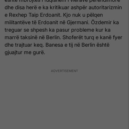
dhe disa herë e ka kritikuar ashpër autoritarizmin
e Rexhep Taip Erdoanit. Kjo nuk u pëlqen
militantëve të Erdoanit në Gjermani. Özdemir ka
treguar se shpesh ka pasur probleme kur ka
marrë taksinë në Berlin. Shoferët turq e kanë fyer
dhe trajtuar keq. Banesa e tij në Berlin është
gjuajtur me gurë.