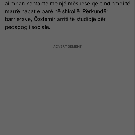
ai mban kontakte me një mësuese që e ndihmoi të
marrë hapat e parë në shkollë. Përkundër
barrierave, Özdemir arriti të studiojë për
pedagogji sociale.