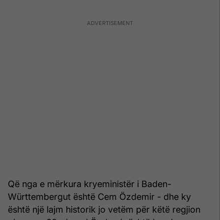
Që nga e mërkura kryeministër i Baden-
Württembergut është Cem Özdemir - dhe ky
është një lajm historik jo vetëm për këtë regjion