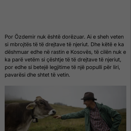
Por Özdemir nuk është dorëzuar. Ai e sheh veten
si mbrojtës të të drejtave të njeriut. Dhe këtë e ka
dëshmuar edhe në rastin e Kosovës, të cilën nuk e
ka parë vetëm si çështje të të drejtave të njeriut,
por edhe si betejë legjitime të një populli për liri,
pavarësi dhe shtet të vetin.