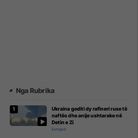
Nga Rubrika
Ukraina goditi dy rafineri ruse të
naftës dhe anije ushtarake në
Detin e Zi
Evropa