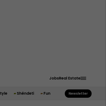
Jobs
Real Estate
style
Shëndeti
Fun
Newsletter