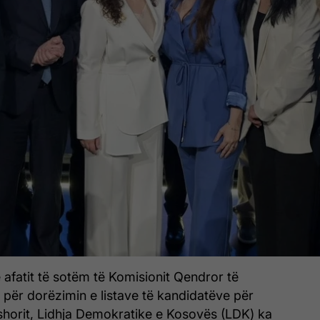
afatit të sotëm të Komisionit Qendror të
për dorëzimin e listave të kandidatëve për
shorit, Lidhja Demokratike e Kosovës (LDK) ka