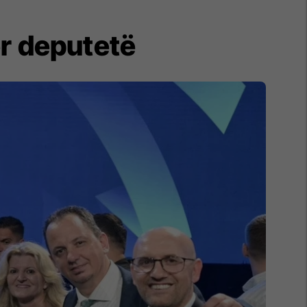
ër deputetë