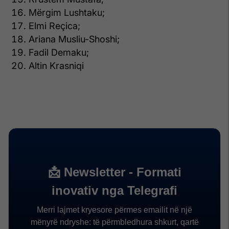
Mërgim Lushtaku;
Elmi Reçica;
Ariana Musliu-Shoshi;
Fadil Demaku;
Altin Krasniqi