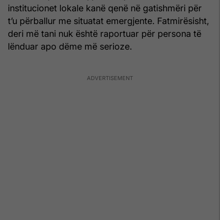
institucionet lokale kanë qenë në gatishmëri për
t’u përballur me situatat emergjente. Fatmirësisht,
deri më tani nuk është raportuar për persona të
lënduar apo dëme më serioze.