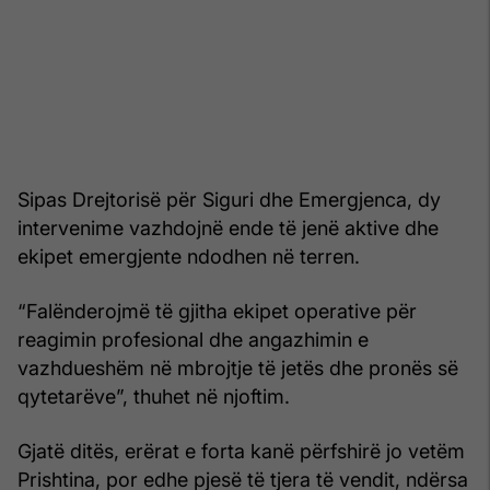
Sipas Drejtorisë për Siguri dhe Emergjenca, dy
intervenime vazhdojnë ende të jenë aktive dhe
ekipet emergjente ndodhen në terren.
“Falënderojmë të gjitha ekipet operative për
reagimin profesional dhe angazhimin e
vazhdueshëm në mbrojtje të jetës dhe pronës së
qytetarëve”, thuhet në njoftim.
Gjatë ditës, erërat e forta kanë përfshirë jo vetëm
Prishtina, por edhe pjesë të tjera të vendit, ndërsa