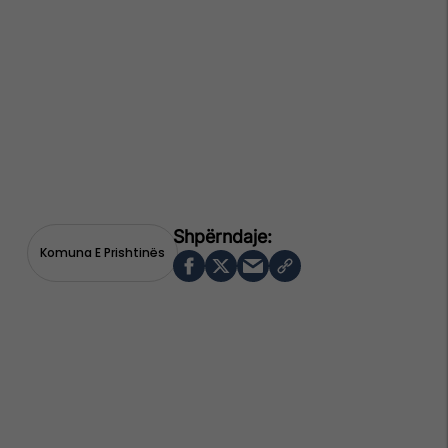
Komuna E Prishtinës