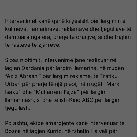
Intervenimet kanë qenë kryesisht për largimin e
kulmeve, llamarinave, reklamave dhe tjegullave të
dëmtuara nga era, prerje të drunjve, si dhe trajtim
të rasteve të zjarreve.
Sipas njoftimit, intervenime janë realizuar në
lagjen Dardania për largim llamarine, në rrugën
“Aziz Abrashi” për largim reklame, te Trafiku
Urban për prerje të një plepi, në rrugët “Mark
Isaku” dhe “Muharrem Fejza” për largim
llamarinash, si dhe te ish-Kino ABC për largim
tjegullash.
Po ashtu, ekipe emergjente kanë intervenuar te
Bosna në lagjen Kurriz, në fshatin Hajvali për