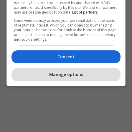
data) may be stored by, accessed by and shared with 369
partners, or used specifically by this site. We and our partners
may use precise geolocation data.
List of partners.
Some vendors may process your personal data on the basis
of legitimate interest, which you can object to by managing
your options below. Look for a link at the bottom of this page
or in the site menu to manage or withdraw consent in privacy
and cookie settings.
Consent
Manage options