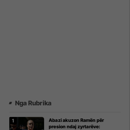
Nga Rubrika
Abazi akuzon Ramën për
presion ndaj zyrtarëve: