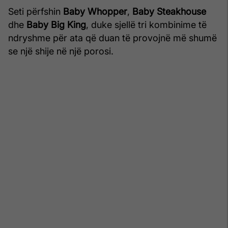
Seti përfshin
Baby Whopper
,
Baby Steakhouse
dhe
Baby Big King
, duke sjellë tri kombinime të
ndryshme për ata që duan të provojnë më shumë
se një shije në një porosi.