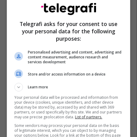
Telegrafi asks for your consent to use
your personal data for the following
purposes:
Burger King Kosova
Personalised advertising and content, advertising and
content measurement, audience research and
services development
Store and/or access information on a device
Learn more
Your personal data will be processed and information from
your device (cookies, unique identifiers, and other device
data) may be stored by, accessed by and shared with 369
partners, or used specifically by this site. We and our partners
may use precise geolocation data.
List of partners.
Some vendors may process your personal data on the basis
of legitimate interest, which you can object to by managing
your options below. Look for a link at the bottom of this page