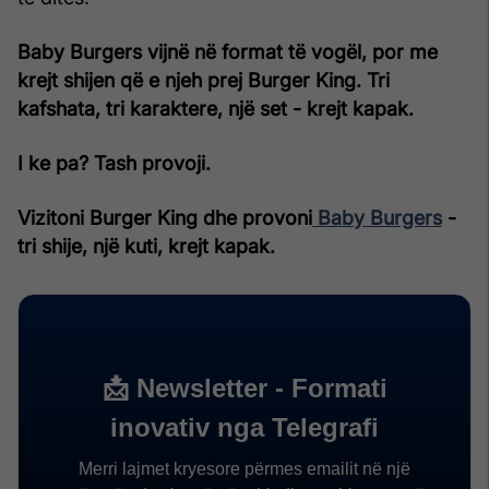
Baby Burgers vijnë në format të vogël, por me
krejt shijen që e njeh prej Burger King. Tri
kafshata, tri karaktere, një set - krejt kapak.
I ke pa? Tash provoji.
Vizitoni Burger King dhe provoni
Baby Burgers
-
tri shije, një kuti, krejt kapak.