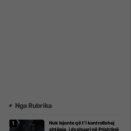
Nga Rubrika
Nuk lejonte që t’i kontrollohej
shtëpia, i dyshuari në Prishtinë