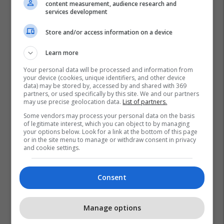
content measurement, audience research and
services development
Store and/or access information on a device
Learn more
Your personal data will be processed and information from
your device (cookies, unique identifiers, and other device
data) may be stored by, accessed by and shared with 369
partners, or used specifically by this site. We and our partners
may use precise geolocation data.
List of partners.
Some vendors may process your personal data on the basis
of legitimate interest, which you can object to by managing
your options below. Look for a link at the bottom of this page
or in the site menu to manage or withdraw consent in privacy
and cookie settings.
Consent
Manage options