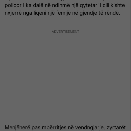
policor i ka dalë në ndihmë një qytetari i cili kishte
nxjerrë nga liqeni një fëmijë në gjendje të rëndë.
Menjëherë pas mbërritjes në vendngjarje, zyrtarët