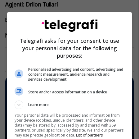
Agjenti: Drilon Tullari
Emaili: drilon.tullari@pro-rks.com
Numri i telefonit: +383 44 888 444
Telegrafi asks for your consent to use
your personal data for the following
purposes:
Personalised advertising and content, advertising and
content measurement, audience research and
services development
Store and/or access information on a device
Learn more
Your personal data will be processed and information from
your device (cookies, unique identifiers, and other device
data) may be stored by, accessed by and shared with 369
partners, or used specifically by this site. We and our partners
may use precise geolocation data.
List of partners.