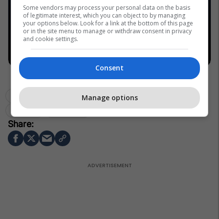
Some vendors may process your personal data on the basis
of legitimate interest, which you can object to by managing
your options below. Look for a link at the bottom of this page
or in the site menu to manage or withdraw consent in privacy
and cookie settings.
Consent
Manage options