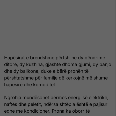
Hapësirat e brendshme përfshijnë dy qëndrime
ditore, dy kuzhina, gjashtë dhoma gjumi, dy banjo
dhe dy ballkone, duke e bërë pronën të
përshtatshme për familje që kërkojnë më shumë
hapësirë dhe komoditet.
Ngrohja mundësohet përmes energjisë elektrike,
naftës dhe peletit, ndërsa shtëpia është e pajisur
edhe me kondicioner. Prona ka oborr të