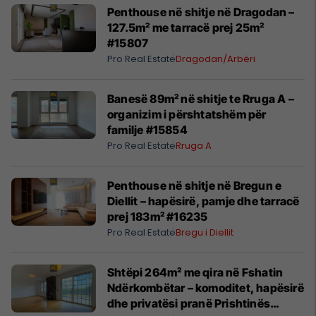
Pro Real Estate
Real Estate
Telegrafi Real Estate
Prishtine
Tokbashqe