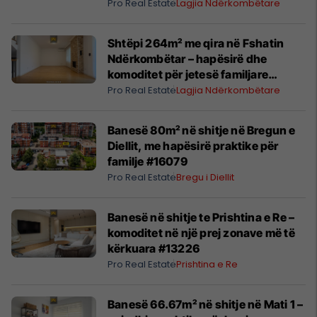
Më shumë