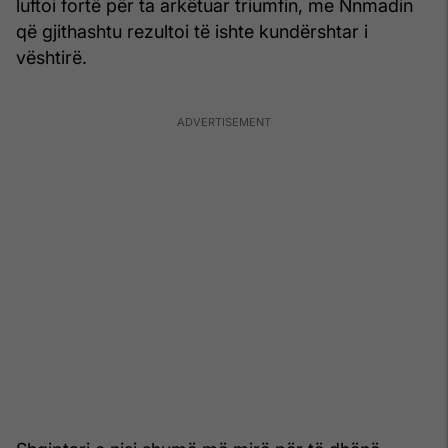
luftoi fortë për ta arkëtuar triumfin, me Nnmadin
që gjithashtu rezultoi të ishte kundërshtar i
vështirë.