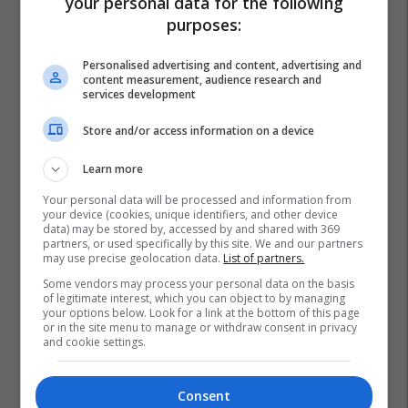
your personal data for the following
purposes:
Personalised advertising and content, advertising and
content measurement, audience research and
services development
Store and/or access information on a device
Learn more
Your personal data will be processed and information from
your device (cookies, unique identifiers, and other device
data) may be stored by, accessed by and shared with 369
partners, or used specifically by this site. We and our partners
may use precise geolocation data.
List of partners.
Some vendors may process your personal data on the basis
of legitimate interest, which you can object to by managing
your options below. Look for a link at the bottom of this page
or in the site menu to manage or withdraw consent in privacy
and cookie settings.
Consent