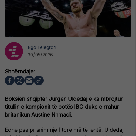
Nga
Telegrafi
30/05/2026
Boksieri shqiptar Jurgen Uldedaj e ka mbrojtur
titullin e kampionit të botës IBO duke e rrahur
britanikun Austine Nnmadi.
Edhe pse prisnim një fitore më të lehtë, Uldedaj