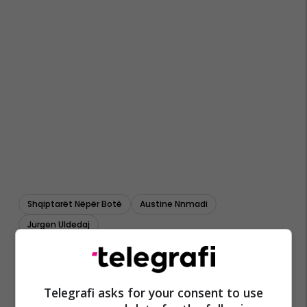
Shqiptarët Nëpër Botë
Austine Nnmadi
Jurgen Uldedaj
Telegrafi asks for your consent to use