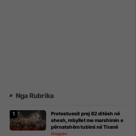
Nga Rubrika
Protestuesit prej 62 ditësh në
shesh, mbyllet me marshimin e
përnatshëm tubimi në Tiranë
Shqipëri