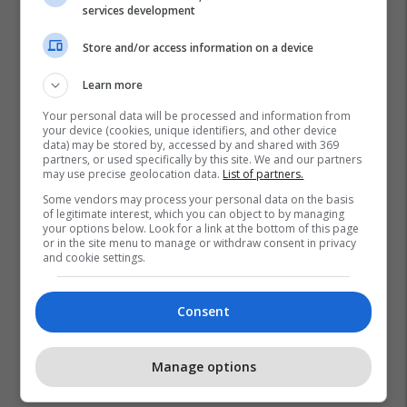
services development
Store and/or access information on a device
Learn more
Your personal data will be processed and information from
your device (cookies, unique identifiers, and other device
data) may be stored by, accessed by and shared with 369
partners, or used specifically by this site. We and our partners
may use precise geolocation data.
List of partners.
Some vendors may process your personal data on the basis
of legitimate interest, which you can object to by managing
your options below. Look for a link at the bottom of this page
or in the site menu to manage or withdraw consent in privacy
and cookie settings.
Consent
Manage options