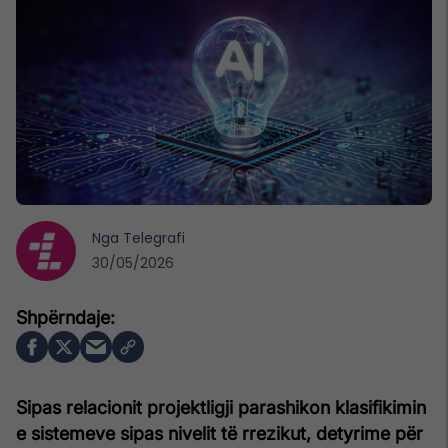
Nga
Telegrafi
30/05/2026
Sipas relacionit projektligji parashikon klasifikimin
e sistemeve sipas nivelit të rrezikut, detyrime për