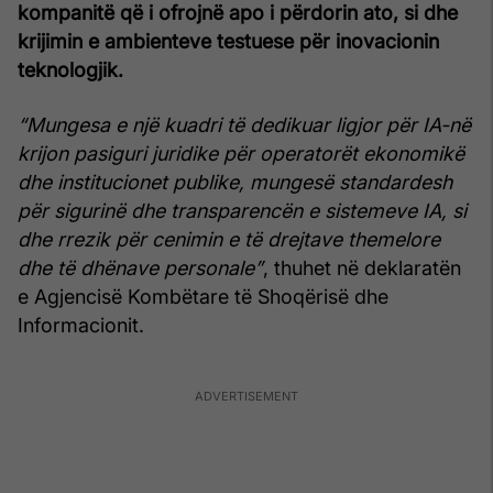
kompanitë që i ofrojnë apo i përdorin ato, si dhe
krijimin e ambienteve testuese për inovacionin
teknologjik.
“Mungesa e një kuadri të dedikuar ligjor për IA-në
krijon pasiguri juridike për operatorët ekonomikë
dhe institucionet publike, mungesë standardesh
për sigurinë dhe transparencën e sistemeve IA, si
dhe rrezik për cenimin e të drejtave themelore
dhe të dhënave personale”
, thuhet në deklaratën
e Agjencisë Kombëtare të Shoqërisë dhe
Informacionit.