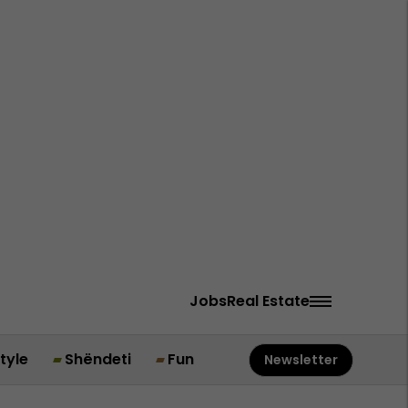
Jobs
Real Estate
style
Shëndeti
Fun
Newsletter