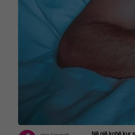
Në një kohë kur s