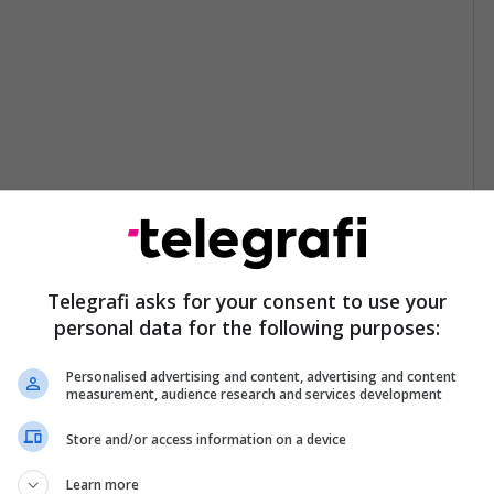
Telegrafi asks for your consent to use your
personal data for the following purposes:
Personalised advertising and content, advertising and content
measurement, audience research and services development
Store and/or access information on a device
Learn more