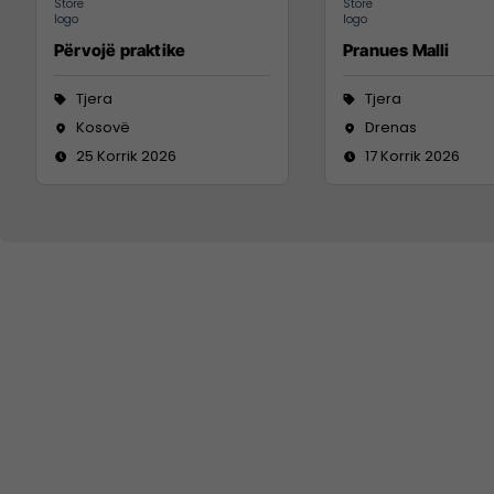
Përvojë praktike
Pranues Malli
Tjera
Tjera
Kosovë
Drenas
25 Korrik 2026
17 Korrik 2026