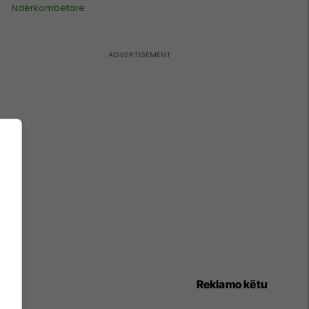
Ndërkombëtare
Reklamo këtu