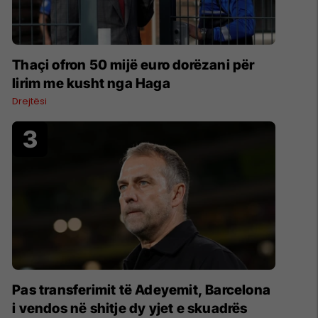
Thaçi ofron 50 mijë euro dorëzani për
lirim me kusht nga Haga
Drejtësi
Pas transferimit të Adeyemit, Barcelona
i vendos në shitje dy yjet e skuadrës