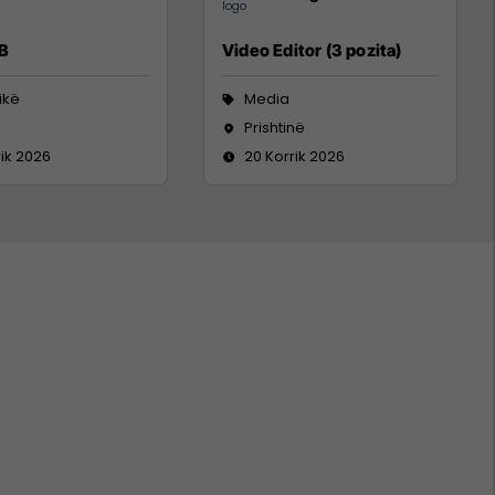
 B
Video Editor (3 pozita)
tikë
Media
Prishtinë
rik 2026
20 Korrik 2026