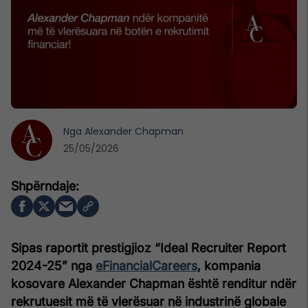
Nga
Alexander Chapman
25/05/2026
Sipas raportit prestigjioz “Ideal Recruiter Report
2024-25” nga
eFinancialCareers
, kompania
kosovare Alexander Chapman është renditur ndër
rekrutuesit më të vlerësuar në industrinë globale