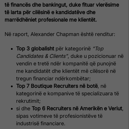
të financës dhe bankingut, duke fituar vlerësime
të larta për cilësinë e kandidatëve dhe
marrëdhëniet profesionale me klientët.
Në raport, Alexander Chapman është renditur:
Top 3 globalisht
për kategorinë
“Top
Candidates & Clients”
, duke u pozicionuar në
vendin e tretë ndër kompanitë që punojnë
me kandidatët dhe klientët më cilësorë në
tregun financiar ndërkombëtar;
Top 7 Boutique Recruiters në botë
, në
kategorinë e kompanive të specializuara të
rekrutimit;
si dhe
Top 6 Recruiters në Amerikën e Veriut
,
sipas votimeve të profesionistëve të
industrisë financiare.