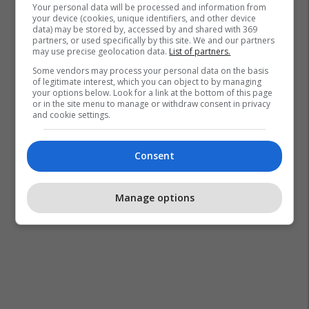
Your personal data will be processed and information from
your device (cookies, unique identifiers, and other device
data) may be stored by, accessed by and shared with 369
partners, or used specifically by this site. We and our partners
may use precise geolocation data.
List of partners.
Some vendors may process your personal data on the basis
of legitimate interest, which you can object to by managing
your options below. Look for a link at the bottom of this page
or in the site menu to manage or withdraw consent in privacy
and cookie settings.
Consent
Manage options