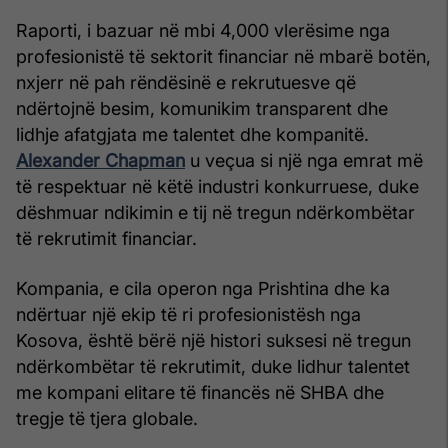
Raporti, i bazuar në mbi 4,000 vlerësime nga
profesionistë të sektorit financiar në mbarë botën,
nxjerr në pah rëndësinë e rekrutuesve që
ndërtojnë besim, komunikim transparent dhe
lidhje afatgjata me talentet dhe kompanitë.
Alexander Chapman
u veçua si një nga emrat më
të respektuar në këtë industri konkurruese, duke
dëshmuar ndikimin e tij në tregun ndërkombëtar
të rekrutimit financiar.
Kompania, e cila operon nga Prishtina dhe ka
ndërtuar një ekip të ri profesionistësh nga
Kosova, është bërë një histori suksesi në tregun
ndërkombëtar të rekrutimit, duke lidhur talentet
me kompani elitare të financës në SHBA dhe
tregje të tjera globale.