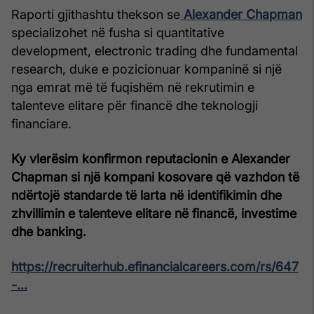
Raporti gjithashtu thekson se
Alexander Chapman
specializohet në fusha si quantitative
development, electronic trading dhe fundamental
research, duke e pozicionuar kompaninë si një
nga emrat më të fuqishëm në rekrutimin e
talenteve elitare për financë dhe teknologji
financiare.
Ky vlerësim konfirmon reputacionin e Alexander
Chapman si një kompani kosovare që vazhdon të
ndërtojë standarde të larta në identifikimin dhe
zhvillimin e talenteve elitare në financë, investime
dhe banking.
https://recruiterhub.efinancialcareers.com/rs/647
-...