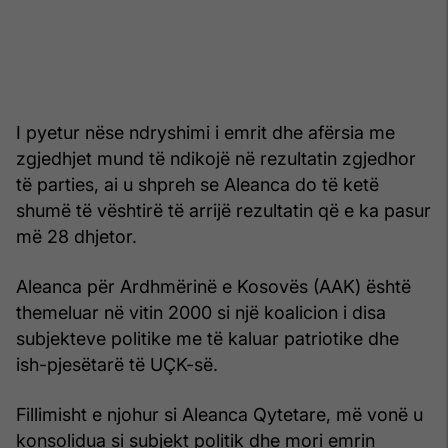
I pyetur nëse ndryshimi i emrit dhe afërsia me
zgjedhjet mund të ndikojë në rezultatin zgjedhor
të parties, ai u shpreh se Aleanca do të ketë
shumë të vështirë të arrijë rezultatin që e ka pasur
më 28 dhjetor.
Aleanca për Ardhmërinë e Kosovës (AAK) është
themeluar në vitin 2000 si një koalicion i disa
subjekteve politike me të kaluar patriotike dhe
ish-pjesëtarë të UÇK-së.
Fillimisht e njohur si Aleanca Qytetare, më vonë u
konsolidua si subjekt politik dhe mori emrin