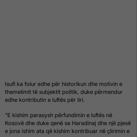
Isufi ka folur edhe për historikun dhe motivin e
themelimit të subjektit politik, duke përmendur
edhe kontributin e luftës për liri.
“E kishim parasysh përfundimin e luftës në
Kosovë dhe duke qenë se Haradinaj dhe një pjesë
e jona ishim ata që kishim kontribuar në çlirimin e