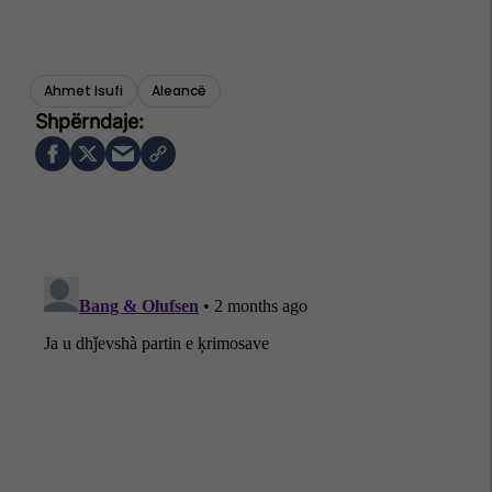
Ahmet Isufi
Aleancë