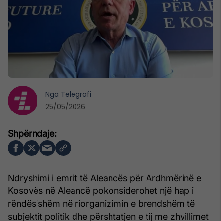
Nga
Telegrafi
25/05/2026
Ndryshimi i emrit të Aleancës për Ardhmërinë e
Kosovës në Aleancë pokonsiderohet një hap i
rëndësishëm në riorganizimin e brendshëm të
subjektit politik dhe përshtatjen e tij me zhvillimet