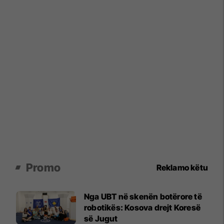
Promo
Reklamo këtu
Nga UBT në skenën botërore të
robotikës: Kosova drejt Koresë
së Jugut