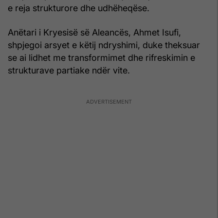
e reja strukturore dhe udhëheqëse.
Anëtari i Kryesisë së Aleancës, Ahmet Isufi,
shpjegoi arsyet e këtij ndryshimi, duke theksuar
se ai lidhet me transformimet dhe rifreskimin e
strukturave partiake ndër vite.