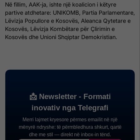
Në fillim, AAK-ja, ishte një koalicion i këtyre
partive atdhetare: UNIKOMB, Partia Parlamentare,
Lëvizja Popullore e Kosovës, Aleanca Qytetare e
Kosovës, Lëvizja Kombëtare për Çlirimin e
Kosovës dhe Unioni Shqiptar Demokristian.