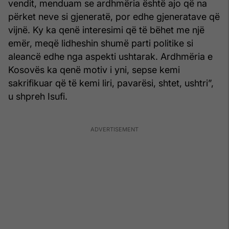
vendit, menduam se ardhmëria është ajo që na
përket neve si gjeneratë, por edhe gjeneratave që
vijnë. Ky ka qenë interesimi që të bëhet me një
emër, meqë lidheshin shumë parti politike si
aleancë edhe nga aspekti ushtarak. Ardhmëria e
Kosovës ka qenë motiv i yni, sepse kemi
sakrifikuar që të kemi liri, pavarësi, shtet, ushtri”,
u shpreh Isufi.