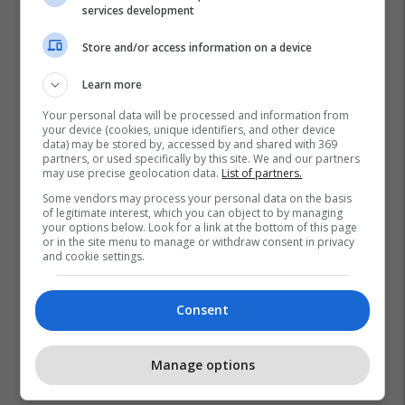
services development
Store and/or access information on a device
Learn more
Your personal data will be processed and information from
your device (cookies, unique identifiers, and other device
data) may be stored by, accessed by and shared with 369
partners, or used specifically by this site. We and our partners
may use precise geolocation data.
List of partners.
Some vendors may process your personal data on the basis
of legitimate interest, which you can object to by managing
your options below. Look for a link at the bottom of this page
or in the site menu to manage or withdraw consent in privacy
and cookie settings.
Consent
Manage options