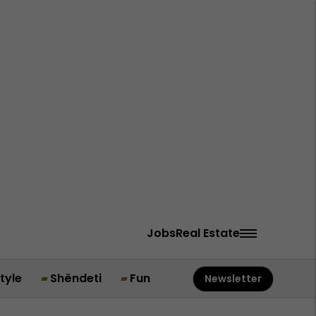
Jobs
Real Estate
style
Shëndeti
Fun
Newsletter