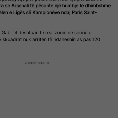
ra se Arsenali të pësonte një humbje të dhimbshme
nalen e Ligës së Kampionëve ndaj Paris Saint-
Gabriel dështuan të realizonin në serinë e
dy skuadrat nuk arritën të ndaheshin as pas 120