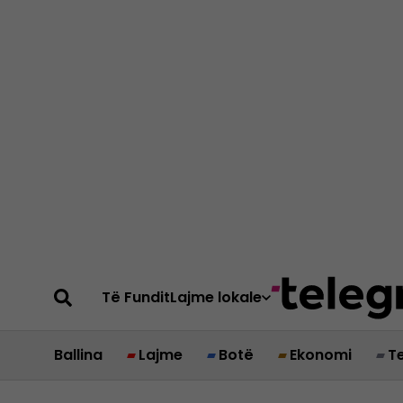
Të Fundit
Lajme lokale
Ballina
Lajme
Botë
Ekonomi
T