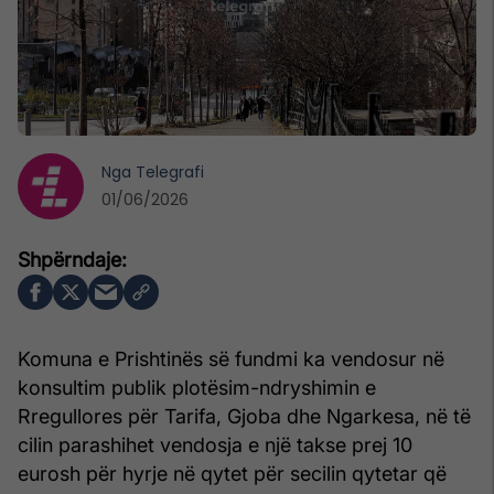
Nga
Telegrafi
01/06/2026
Komuna e Prishtinës së fundmi ka vendosur në
konsultim publik plotësim-ndryshimin e
Rregullores për Tarifa, Gjoba dhe Ngarkesa, në të
cilin parashihet vendosja e një takse prej 10
eurosh për hyrje në qytet për secilin qytetar që