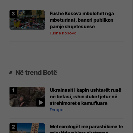
Fushë Kosova mbulohet nga
mbeturinat, banori publikon
pamje shqetësuese
Fushë Kosova
Në trend Botë
Ukrainasit i kapin ushtarët rusë
në befasi, ishin duke fjetur në
strehimoret e kamufluara
Evropa
Meteorologët me parashikime të
reja: Ndryshime ekstreme,