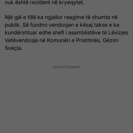
nuk është rezident në kryeqytet.
Një gjë e tillë ka ngjallur reagime të shumta në
publik. Së fundmi vendosjen e kësaj takse e ka
kundërshtuar edhe shefi i asamblistëve të Lëvizjes
Vetëvendosje në Komunën e Prishtinës, Gëzim
Sveçla.