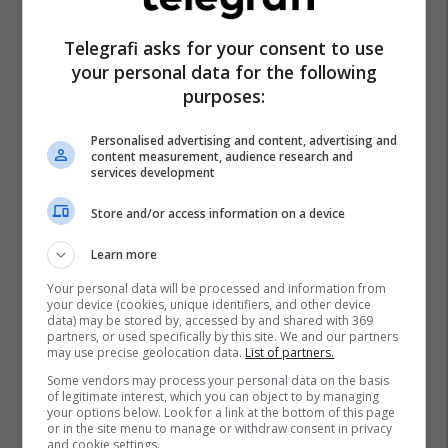
Telegrafi asks for your consent to use
your personal data for the following
purposes:
Personalised advertising and content, advertising and
content measurement, audience research and
services development
Store and/or access information on a device
Learn more
Your personal data will be processed and information from
your device (cookies, unique identifiers, and other device
data) may be stored by, accessed by and shared with 369
partners, or used specifically by this site. We and our partners
may use precise geolocation data.
List of partners.
Some vendors may process your personal data on the basis
of legitimate interest, which you can object to by managing
your options below. Look for a link at the bottom of this page
or in the site menu to manage or withdraw consent in privacy
and cookie settings.