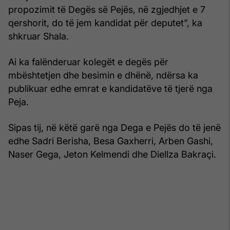
propozimit të Degës së Pejës, në zgjedhjet e 7
qershorit, do të jem kandidat për deputet”, ka
shkruar Shala.
Ai ka falënderuar kolegët e degës për
mbështetjen dhe besimin e dhënë, ndërsa ka
publikuar edhe emrat e kandidatëve të tjerë nga
Peja.
Sipas tij, në këtë garë nga Dega e Pejës do të jenë
edhe Sadri Berisha, Besa Gaxherri, Arben Gashi,
Naser Gega, Jeton Kelmendi dhe Diellza Bakraçi.