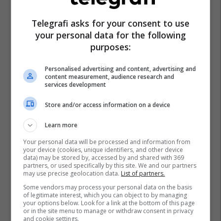
Telegrafi asks for your consent to use
your personal data for the following
purposes:
Ldk
Pejë
Personalised advertising and content, advertising and
content measurement, audience research and
services development
Store and/or access information on a device
Learn more
Your personal data will be processed and information from
your device (cookies, unique identifiers, and other device
data) may be stored by, accessed by and shared with 369
partners, or used specifically by this site. We and our partners
may use precise geolocation data.
List of partners.
Some vendors may process your personal data on the basis
of legitimate interest, which you can object to by managing
your options below. Look for a link at the bottom of this page
or in the site menu to manage or withdraw consent in privacy
and cookie settings.