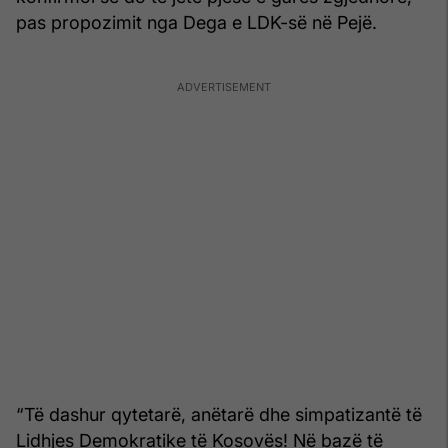
pas propozimit nga Dega e LDK-së në Pejë.
“Të dashur qytetarë, anëtarë dhe simpatizantë të
Lidhjes Demokratike të Kosovës! Në bazë të