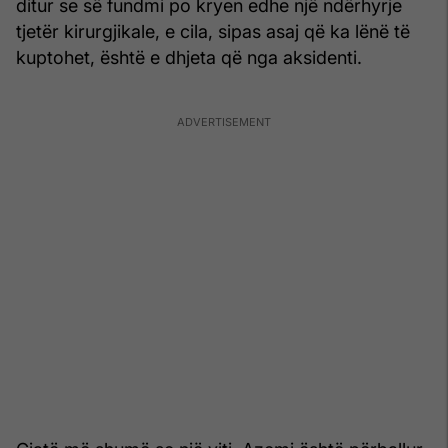
ditur se së fundmi po kryen edhe një ndërhyrje
tjetër kirurgjikale, e cila, sipas asaj që ka lënë të
kuptohet, është e dhjeta që nga aksidenti.