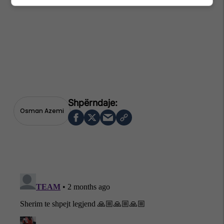
Osman Azemi