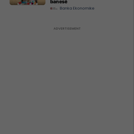
banesë
Banka Ekonomike