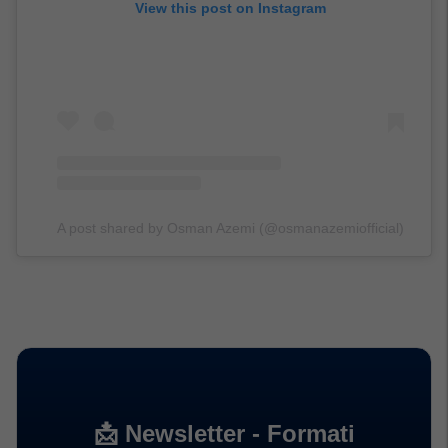
View this post on Instagram
A post shared by Osman Azemi (@osmanazemiofficial)