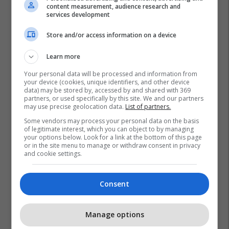
content measurement, audience research and
services development
Store and/or access information on a device
Learn more
Your personal data will be processed and information from
your device (cookies, unique identifiers, and other device
data) may be stored by, accessed by and shared with 369
partners, or used specifically by this site. We and our partners
may use precise geolocation data.
List of partners.
Some vendors may process your personal data on the basis
of legitimate interest, which you can object to by managing
your options below. Look for a link at the bottom of this page
or in the site menu to manage or withdraw consent in privacy
and cookie settings.
Consent
Manage options