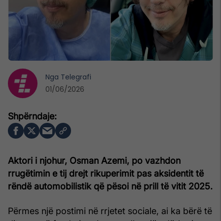
Nga
Telegrafi
01/06/2026
Aktori i njohur, Osman Azemi, po vazhdon
rrugëtimin e tij drejt rikuperimit pas aksidentit të
rëndë automobilistik që pësoi në prill të vitit 2025.
Përmes një postimi në rrjetet sociale, ai ka bërë të