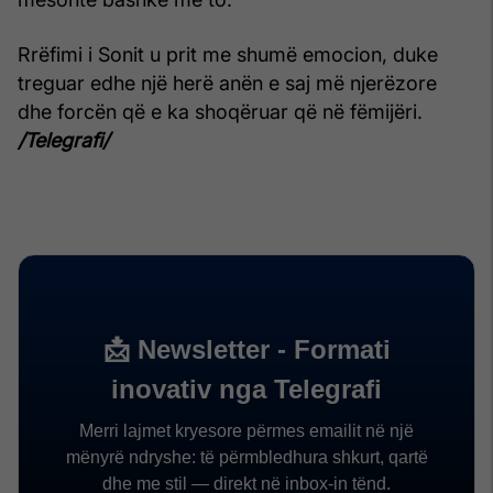
Rrëfimi i Sonit u prit me shumë emocion, duke
treguar edhe një herë anën e saj më njerëzore
dhe forcën që e ka shoqëruar që në fëmijëri.
/Telegrafi/