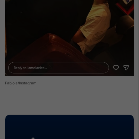
Fabjola/Instagram