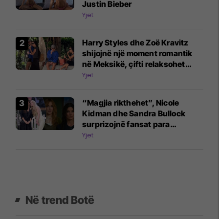
Justin Bieber
Yjet
Harry Styles dhe Zoë Kravitz
shijojnë një moment romantik
në Meksikë, çifti relaksohet
gjatë turneut të këngëtarit
Yjet
“Magjia rikthehet”, Nicole
Kidman dhe Sandra Bullock
surprizojnë fansat para
vazhdimit të “Practical Magic”
Yjet
Në trend Botë