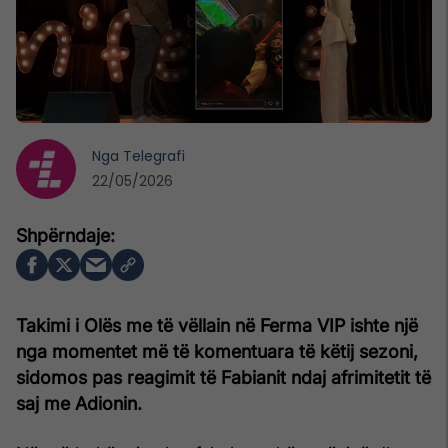
Nga
Telegrafi
22/05/2026
Takimi i Olës me të vëllain në Ferma VIP ishte një
nga momentet më të komentuara të këtij sezoni,
sidomos pas reagimit të Fabianit ndaj afrimitetit të
saj me Adionin.