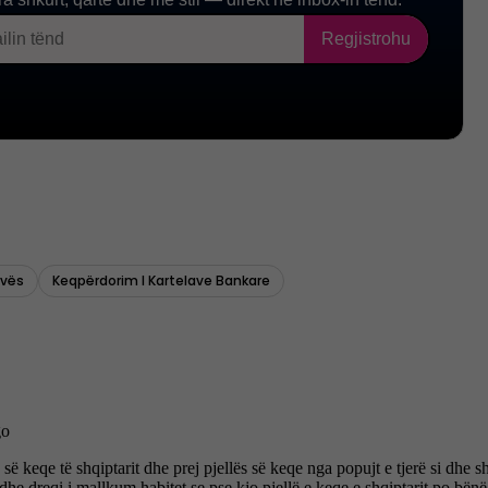
ovës
Keqpërdorim I Kartelave Bankare