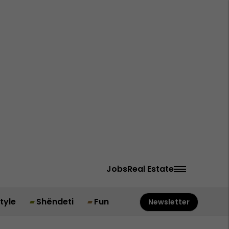
Jobs
Real Estate
style
Shëndeti
Fun
Newsletter