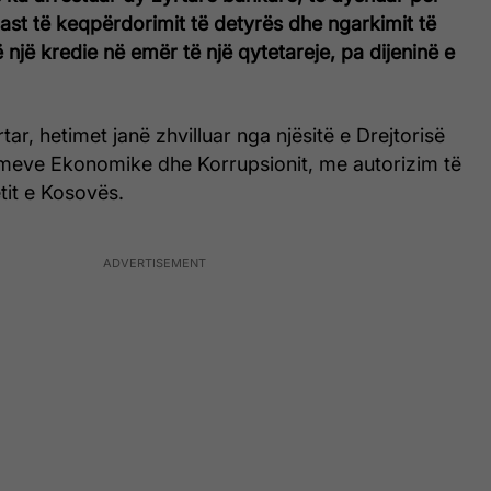
 rast të keqpërdorimit të detyrës dhe ngarkimit të
 një kredie në emër të një qytetareje, pa dijeninë e
rtar, hetimet janë zhvilluar nga njësitë e Drejtorisë
imeve Ekonomike dhe Korrupsionit, me autorizim të
tit e Kosovës.