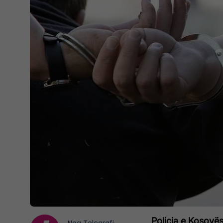
Policia e Kosovës