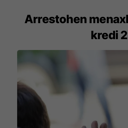
Arrestohen menaxhe
kredi 2