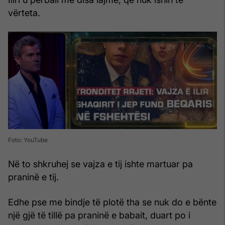
vërteta.
Foto: YouTube
Në to shkruhej se vajza e tij ishte martuar pa
praninë e tij.
Edhe pse me bindje të plotë tha se nuk do e bënte
një gjë të tillë pa praninë e babait, duart po i