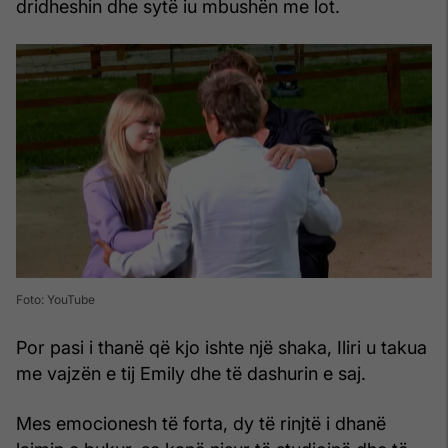
dridheshin dhe sytë iu mbushën me lot.
Foto: YouTube
Por pasi i thanë që kjo ishte një shaka, Iliri u takua
me vajzën e tij Emily dhe të dashurin e saj.
Mes emocionesh të forta, dy të rinjtë i dhanë