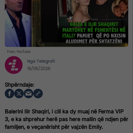
Foto: YouTube
Nga
Telegrafi
19/05/2026
Balerini Ilir Shaqiri, i cili ka dy muaj në Ferma VIP
3, e ka shprehur herë pas here mallin që ndjen për
familjen, e veçanërisht për vajzën Emily.