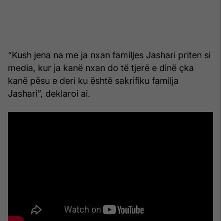
“Kush jena na me ja nxan familjes Jashari priten si
media, kur ja kanë nxan do të tjerë e dinë çka
kanë pësu e deri ku është sakrifiku familja
Jashari”, deklaroi ai.