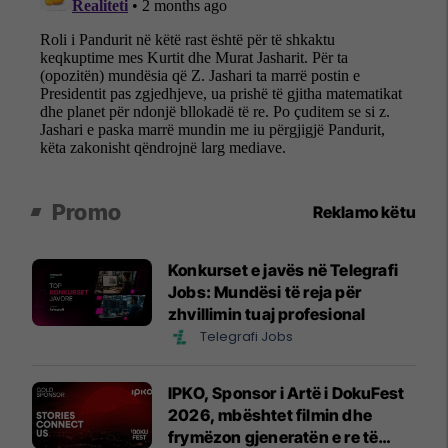
Promo
Reklamo këtu
Konkurset e javës në Telegrafi
Jobs: Mundësi të reja për
zhvillimin tuaj profesional
Telegrafi Jobs
IPKO, Sponsor i Artë i DokuFest
2026, mbështet filmin dhe
frymëzon gjeneratën e re të