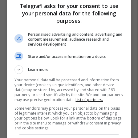
Telegrafi asks for your consent to use
your personal data for the following
purposes:
Personalised advertising and content, advertising and
content measurement, audience research and
services development
Store and/or access information on a device
Learn more
Your personal data will be processed and information from
your device (cookies, unique identifiers, and other device
data) may be stored by, accessed by and shared with 369
partners, or used specifically by this site. We and our partners
may use precise geolocation data.
List of partners.
Some vendors may process your personal data on the basis
of legitimate interest, which you can object to by managing
your options below. Look for a link at the bottom of this page
or in the site menu to manage or withdraw consent in privacy
and cookie settings.