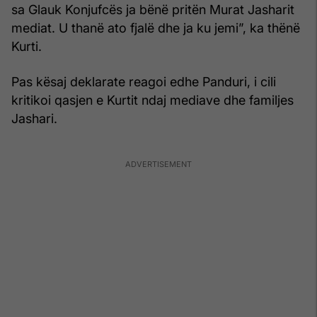
sa Glauk Konjufcës ja bënë pritën Murat Jasharit
mediat. U thanë ato fjalë dhe ja ku jemi”, ka thënë
Kurti.
Pas kësaj deklarate reagoi edhe Panduri, i cili
kritikoi qasjen e Kurtit ndaj mediave dhe familjes
Jashari.