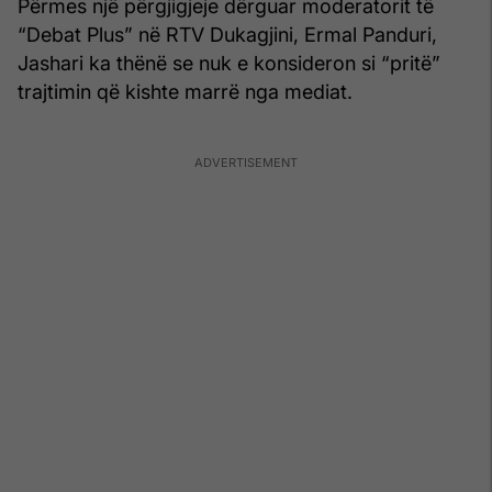
Përmes një përgjigjeje dërguar moderatorit të
“Debat Plus” në RTV Dukagjini, Ermal Panduri,
Jashari ka thënë se nuk e konsideron si “pritë”
trajtimin që kishte marrë nga mediat.