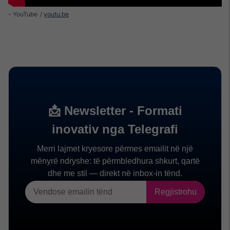
- YouTube
youtu.be