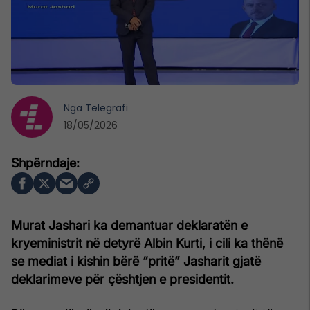
Nga
Telegrafi
18/05/2026
Murat Jashari ka demantuar deklaratën e
kryeministrit në detyrë Albin Kurti, i cili ka thënë
se mediat i kishin bërë “pritë” Jasharit gjatë
deklarimeve për çështjen e presidentit.