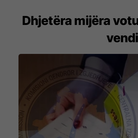
Dhjetëra mijëra vot
vendi