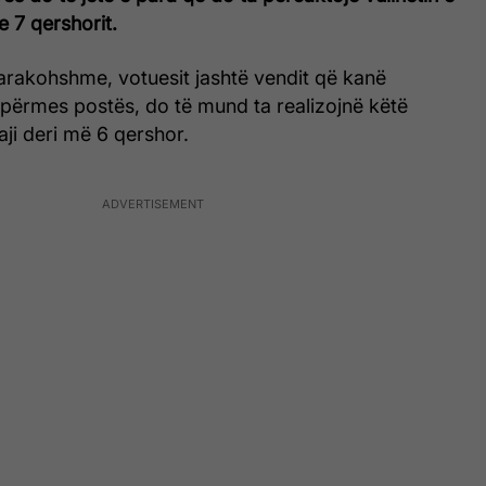
e 7 qershorit.
parakohshme, votuesit jashtë vendit që kanë
 përmes postës, do të mund ta realizojnë këtë
ji deri më 6 qershor.