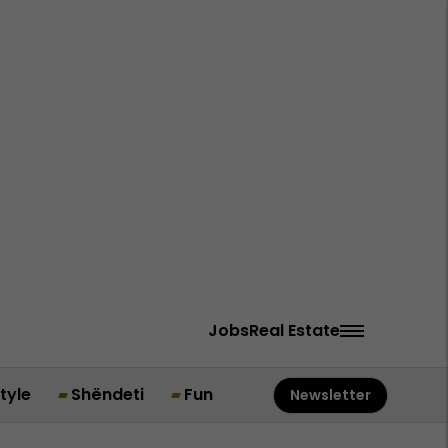
Jobs
Real Estate
style
Shëndeti
Fun
Newsletter