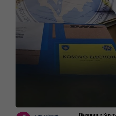
Diaspora e Kosovë